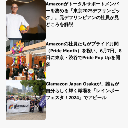
Amazonがトータルサポートメンバ
ーを務める「東京2025デフリンピッ
ク」。元デフリンピアンの社員が見
どころを解説
Amazonの社員たちがプライド月間
（Pride Month）を祝い、6月7日、8
日に東京・渋谷でPride Pop Upを開
催
Glamazon Japan Osakaが、誰もが
自分らしく輝く職場を「レインボー
フェスタ！2024」でアピール