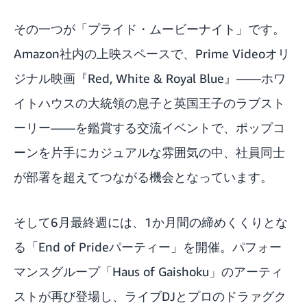
その一つが「プライド・ムービーナイト」です。
Amazon社内の上映スペースで、Prime Videoオリ
ジナル映画『Red, White & Royal Blue』——ホワ
イトハウスの大統領の息子と英国王子のラブスト
ーリー——を鑑賞する交流イベントで、ポップコ
ーンを片手にカジュアルな雰囲気の中、社員同士
が部署を超えてつながる機会となっています。
そして6月最終週には、1か月間の締めくくりとな
る「End of Prideパーティー」を開催。パフォー
マンスグループ「Haus of Gaishoku」のアーティ
ストが再び登場し、ライブDJとプロのドラァグク