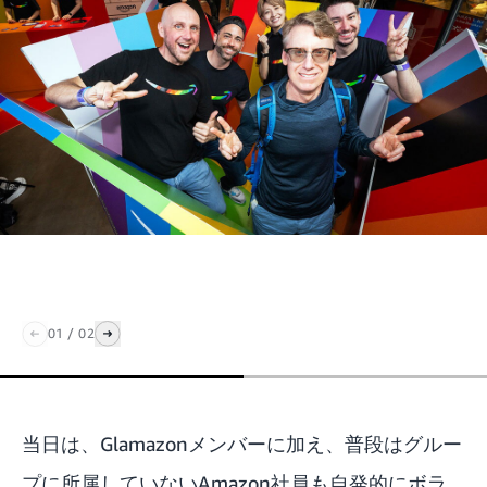
01
/
02
当日は、Glamazonメンバーに加え、普段はグルー
プに所属していないAmazon社員も自発的にボラ