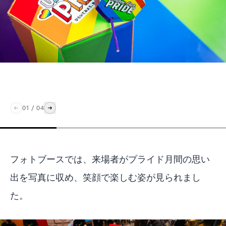
01
/
04
フォトブースでは、来場者がプライド月間の思い
出を写真に収め、笑顔で楽しむ姿が見られまし
た。