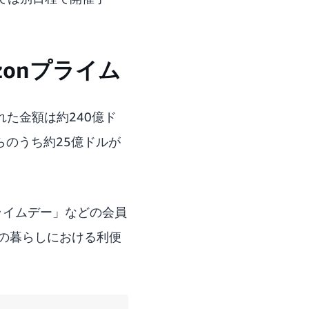
onプライム
れた金額は約240億ド
らのうち約25億ドルが
プライムデー」などの会員
の暮らしにおける利便