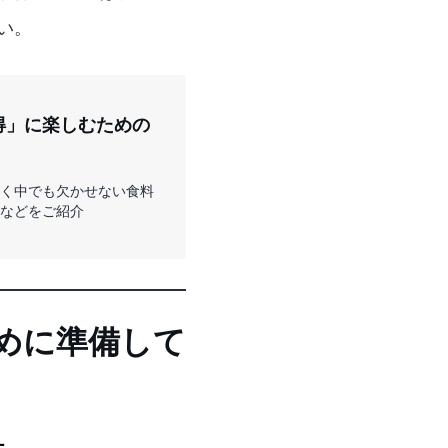
い。
お得」に楽しむための
く中でも欠かせない食料
などをご紹介
ために準備して
止