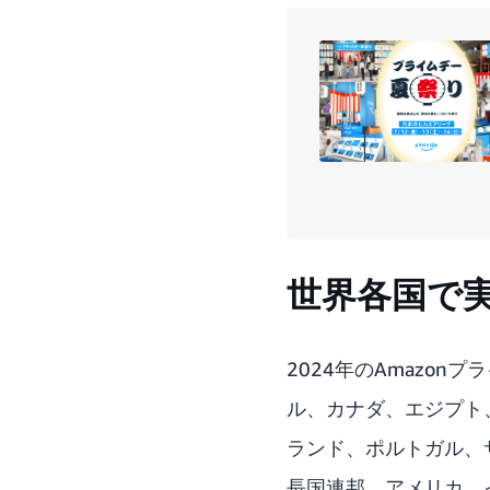
世界各国で実
2024年のAmazo
ル、カナダ、エジプト
ランド、ポルトガル、
長国連邦、アメリカ、