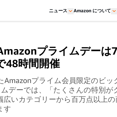
ニュース
Amazon について
のAmazonプライムデーは
で48時間開催
たAmazonプライム会員限定のビ
ライムデーでは、「たくさんの特別が
幅広いカテゴリーから百万点以上の
ます