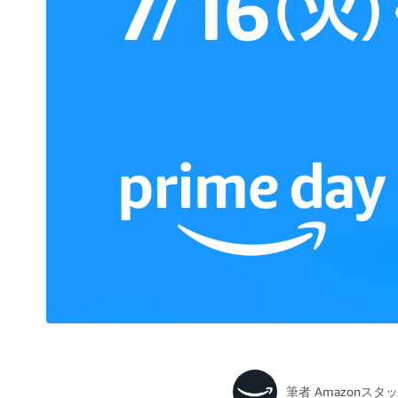
筆者
Amazonスタ