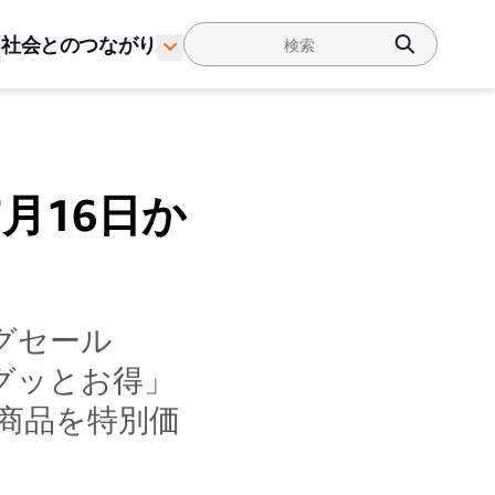
社会とのつながり
7月16日か
ッグセール
グッとお得」
商品を特別価