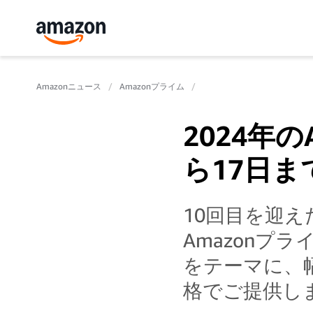
Amazonニュース
Amazonプライム
2024年
ら17日ま
10回目を迎え
Amazonプ
をテーマに、
格でご提供し