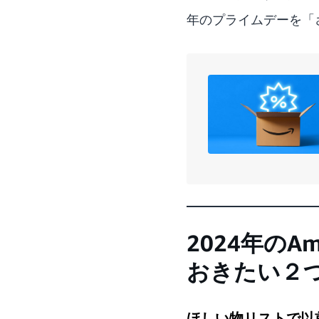
年のプライムデーを「
2024年の
おきたい２
ほしい物リストで以