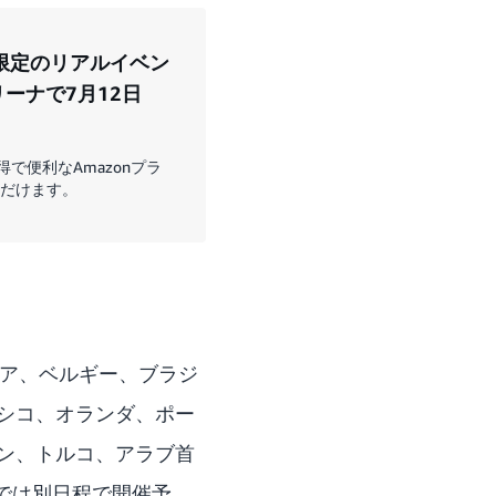
間限定のリアルイベン
ーナで7月12日
で便利なAmazonプラ
だけます。
リア、ベルギー、ブラジ
シコ、オランダ、ポー
ン、トルコ、アラブ首
では別日程で開催予