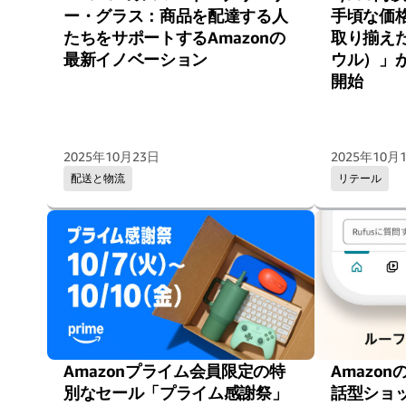
ー・グラス：商品を配達する人
手頃な価
たちをサポートするAmazonの
取り揃えた「
最新イノベーション
ウル）」
開始
2025年10月23日
2025年10月
配送と物流
リテール
Amazonプライム会員限定の特
Amazo
別なセール「プライム感謝祭」
話型ショ