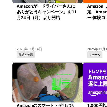
Amazonが「ドライバーさんに
Amazo
ありがとうキャンペーン」を11
定「Ama
月24日（月）より開始
ー 体験
2025年11月14日
2025年11月
配送と物流
リテール
Amazonのスマート・デリバリ
1,000