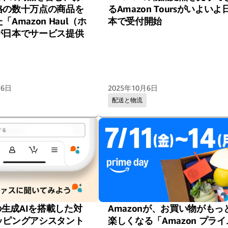
格の数十万点の商品を
るAmazon Toursがいよいよ
Amazon Haul（ホ
本で受付開始
が日本でサービス提供
16日
2025年10月6日
配送と物流
nの生成AIを搭載した対
Amazonが、お買い物がもっ
ッピングアシスタント
楽しくなる「Amazon プライ