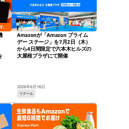
機
Amazonが「Amazon プライム
デー ステージ」を7月2日（木）
から4日間限定で六本木ヒルズの
を
大屋根プラザにて開催
2026年6月16日
リテール