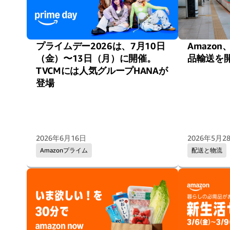
プライムデー2026は、7月10日
Amazo
（金）〜13日（月）に開催。
品輸送を
TVCMには人気グループHANAが
登場
2026年6月16日
2026年5月2
Amazonプライム
配送と物流