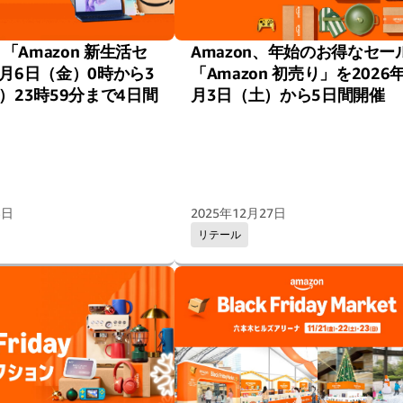
、「Amazon 新生活セ
Amazon、年始のお得なセー
月6日（金）0時から3
「Amazon 初売り」を2026
）23時59分まで4日間
月3日（土）から5日間開催
3日
2025年12月27日
リテール