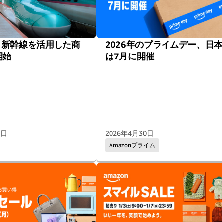
n、新幹線を活用した商
2026年のプライムデー、日
開始
は7月に開催
8日
2026年4月30日
Amazonプライム