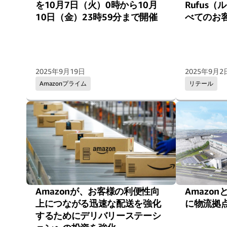
を10月7日（火）0時から10月
Rufus
10日（金）23時59分まで開催
べてのお
2025年9月19日
2025年9月2
Amazonプライム
リテール
Amazonが、お客様の利便性向
Amazo
上につながる迅速な配送を強化
に物流拠
するためにデリバリーステーシ