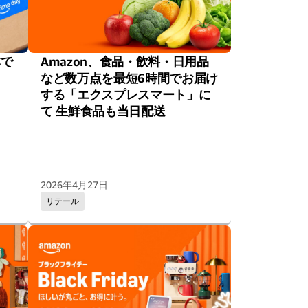
本で
Amazon、食品・飲料・日用品
など数万点を最短6時間でお届け
する「エクスプレスマート」に
て 生鮮食品も当日配送
2026年4月27日
リテール