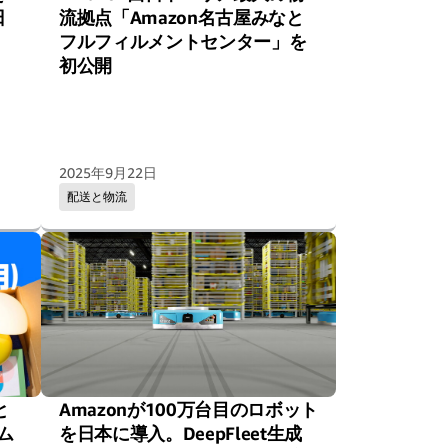
日
流拠点「Amazon名古屋みなと
フルフィルメントセンター」を
初公開
2025年9月22日
配送と物流
と
Amazonが100万台目のロボット
ム
を日本に導入。DeepFleet生成