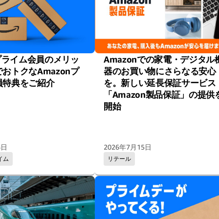
nプライム会員のメリッ
Amazonでの家電・デジタル
おトクなAmazonプ
器のお買い物にさらなる安心
員特典をご紹介
を。新しい延長保証サービス
「Amazon製品保証」の提供
開始
6日
2026年7月15日
イム
リテール