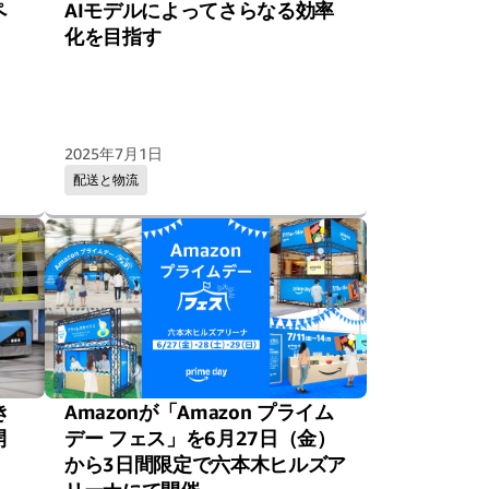
ペ
AIモデルによってさらなる効率
化を目指す
2025年7月1日
配送と物流
き
Amazonが「Amazon プライム
開
デー フェス」を6月27日（金）
から3日間限定で六本木ヒルズア