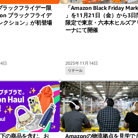
n ブラックフライデー限
「Amazon Black Friday Mark
zon ブラックフライデ
」を11月21日（金）から3日
コレクション」が初登場
限定で東京・六本木ヒルズア
ーナにて開催
14日
2025年11月14日
リテール
円以下の商品を含む、お
Amazonの物流拠点を見学で