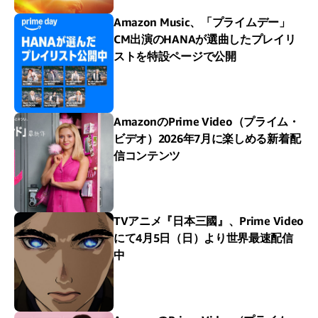
Amazon Music、「プライムデー」
CM出演のHANAが選曲したプレイリ
ストを特設ページで公開
AmazonのPrime Video（プライム・
ビデオ）2026年7月に楽しめる新着配
信コンテンツ
TVアニメ『日本三國』、Prime Video
にて4月5日（日）より世界最速配信
中