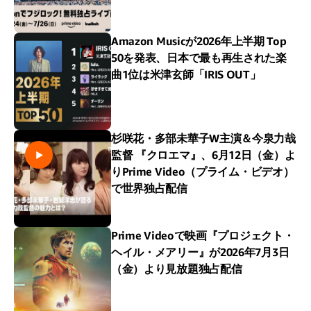
Amazon Musicが2026年上半期 Top
50を発表、日本で最も再生された楽
曲1位は米津玄師「IRIS OUT」
杉咲花・多部未華子W主演＆今泉力哉
監督 『クロエマ』、6月12日（金）よ
りPrime Video（プライム・ビデオ）
で世界独占配信
Prime Videoで映画『プロジェクト・
ヘイル・メアリー』が2026年7月3日
（金）より見放題独占配信