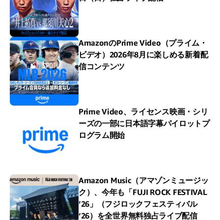
AmazonのPrime Video（プライム・
ビデオ）2026年8月に楽しめる新着配
信コンテンツ
Prime Video、ライセンス映画・シリ
ーズの一部に日本語字幕パイロットプ
ログラム開始
Amazon Music（アマゾンミュージッ
ク）、今年も「FUJI ROCK FESTIVAL
’26」（フジロックフェスティバル
‘26）を全世界無料独占ライブ配信