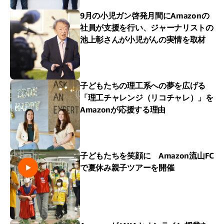
9月の小児ガン啓発月間にAmazonの
社員が支援を行い、ジャーナリストの
池上彰さんが小児がんの実情を取材
子どもたちの理工系への夢を広げる
「理工チャレンジ（リコチャレ）」を
Amazonが応援する理由
子どもたちを笑顔に Amazon流山FC
で夏休み親子ツアーを開催