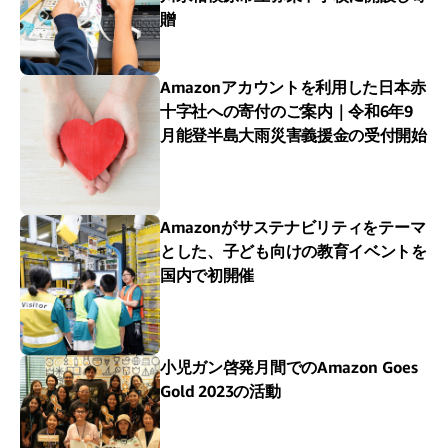
贈
Amazonアカウントを利用した日本赤
十字社への寄付のご案内｜令和6年9
月能登半島大雨災害義援金の受付開始
Amazonがサステナビリティをテーマ
とした、子ども向けの教育イベントを
国内で初開催
小児ガン啓発月間でのAmazon Goes
Gold 2023の活動