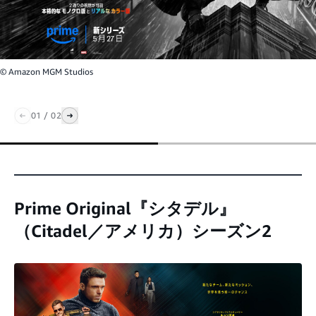
© Amazon MGM Studios
01
/
02
Prime Original『シタデル』
（Citadel／アメリカ）シーズン2