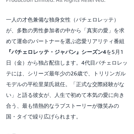
一人の才色兼備な独身女性（バチェロレッテ）
が、多数の男性参加者の中から「真実の愛」を求
めて運命のパートナーを選ぶ恋愛リアリティ番組
『バチェロレッテ・ジャパン』シーズン4
を5月1
日（金）から独占配信します。4代目バチェロレッ
テには、シリーズ最年少の26歳で、トリリンガル
モデルの平松里菜氏就任。「正式な交際経験がな
い」と語る彼女が、人生で初めて本気の愛に向き
合う、最も情熱的なラブストーリーが微笑みの
国・タイで繰り広げられます。