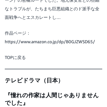
なトラブルが、たちまち巨悪組織とのド派手な全
面戦争へとエスカレートし…
作品ページ：
https://www.amazon.co.jp/dp/B0GJZWSD65/
TOPに戻る
テレビドラマ（日本）
『憧れの作家は人間じゃありません
でした』