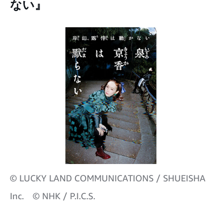
ない』
© LUCKY LAND COMMUNICATIONS / SHUEISHA
Inc. © NHK / P.I.C.S.