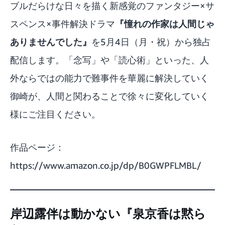
ブルだらけな日々を描く新感覚のファンタジー×サ
スペンス×事件解決ドラマ
『憧れの作家は人間じゃ
ありませんでした』
を5月4日（月・祝）から独占
配信します。「念写」や「読心術」といった、人
外ならではの能力で難事件を華麗に解決していく
御崎が、人間と関わることで徐々に変化していく
様にご注目ください。
作品ページ：
https://www.amazon.co.jp/dp/B0GWPFLMBL/
岸辺露伴は動かない『泉京香は黙ら