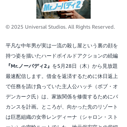
© 2025 Universal Studios. All Rights Reserved.
平凡な中年男が実は一流の殺し屋という裏の顔を
持つ姿を描いたハードボイルドアクションの続編
『Mr.ノーバディ2』
を5月28日（木）から見放題
最速配信します。借金を返済するために休日返上
で任務を請け負っていた主人公ハッチ（ボブ・オ
デンカーク氏）は、家族関係を修復するためにバ
カンスを計画。ところが、向かった先のリゾート
は巨悪組織の女帝レンディーナ（シャロン・スト
ーン）の密輸ルートでした。地元保安官との些細