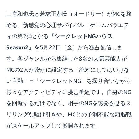
二宮和也氏と若林正恭氏（オードリー）がMCを務
める、新感覚の心理サバイバル・ゲームバラエテ
ィの第2弾となる
『シークレットNGハウス
Season2』
を5月22日（金）から独占配信しま
す。各ジャンルから集結した8名の人気芸能人が、
MCの2人が密かに設定する「絶対にしてはいけな
い言動」＝「シークレットNG」を探り合いながら
様々なアクティビティに挑む番組です。自身のNG
を回避するだけでなく、相手のNGを誘発させるス
リリングな駆け引きや、MCとの予測不能な頭脳戦
がスケールアップして展開されます。