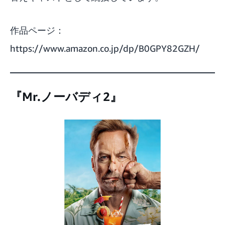
作品ページ：
https://www.amazon.co.jp/dp/B0GPY82GZH/
『Mr.ノーバディ2』