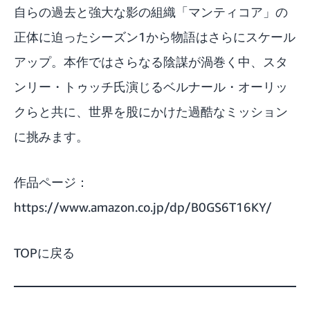
自らの過去と強大な影の組織「マンティコア」の
正体に迫ったシーズン1から物語はさらにスケール
アップ。本作ではさらなる陰謀が渦巻く中、スタ
ンリー・トゥッチ氏演じるベルナール・オーリッ
クらと共に、世界を股にかけた過酷なミッション
に挑みます。
作品ページ：
https://www.amazon.co.jp/dp/B0GS6T16KY/
TOPに戻る