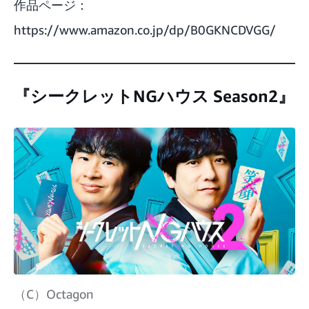
作品ページ：
https://www.amazon.co.jp/dp/B0GKNCDVGG/
『シークレットNGハウス Season2』
（C）Octagon