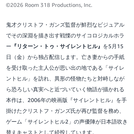
©2026 Room 318 Productions, Inc.
鬼才クリストフ・ガンズ監督が鮮烈なビジュアル
でその深淵を描き出す戦慄のサイコロジカルホラ
ー
『リターン・トゥ・サイレントヒル』
を5月15
日（金）から独占配信します。亡き妻からの手紙
を受け取った主人公が思い出の地である「サイレ
ントヒル」を訪れ、異形の怪物たちと対峙しなが
ら恐ろしい真実へと近づいていく物語が描かれる
本作は、2006年の映画版『サイレントヒル』を手
掛けたクリストフ・ガンズ氏が再び監督を務め、
ゲーム「サイレントヒル2」の声優陣が日本語吹き
替えキャストとして続投しています。