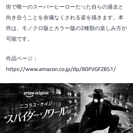
街で唯一のスーパーヒーローだった自らの過去と
向き合うことを余儀なくされる姿を描きます。本
作は、モノクロ版とカラー版の2種類の楽しみ方が
可能です。
作品ページ：
https://www.amazon.co.jp/dp/B0FVGFZB51/