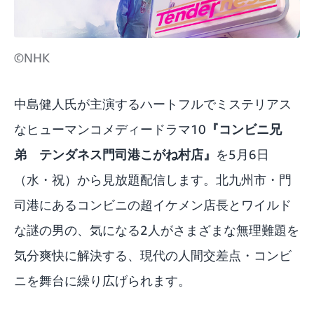
©NHK
中島健人氏が主演するハートフルでミステリアス
なヒューマンコメディードラマ10
『コンビニ兄
弟 テンダネス門司港こがね村店』
を5月6日
（水・祝）から見放題配信します。北九州市・門
司港にあるコンビニの超イケメン店長とワイルド
な謎の男の、気になる2人がさまざまな無理難題を
気分爽快に解決する、現代の人間交差点・コンビ
ニを舞台に繰り広げられます。