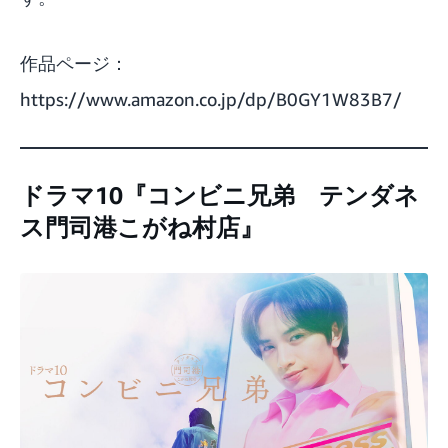
作品ページ：
https://www.amazon.co.jp/dp/B0GY1W83B7/
ドラマ10『コンビニ兄弟 テンダネ
ス門司港こがね村店』