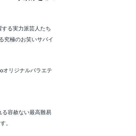
活躍する実力派芸人たち
る究極のお笑いサバイ
ideoオリジナルバラエテ
れる容赦ない最高難易
ます。