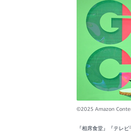
©2025 Amazon Content S
『相席食堂』『テレビ