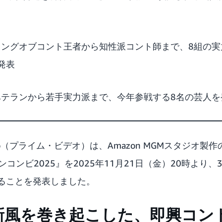
：キングオブコント王者から知性派コント師まで、8組の
発表
：ベテランから若手実力派まで、今年参戦する8名の芸人を
 Video（プライム・ビデオ）は、Amazon MGMスタジオ
ンコンビ2025』を2025年11月21日（金）20時より
ることを発表しました。
新風を巻き起こした、即興コン