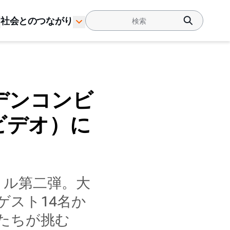
社会とのつながり
デンコンビ
・ビデオ）に
トル第二弾。大
ゲスト14名か
たちが挑む