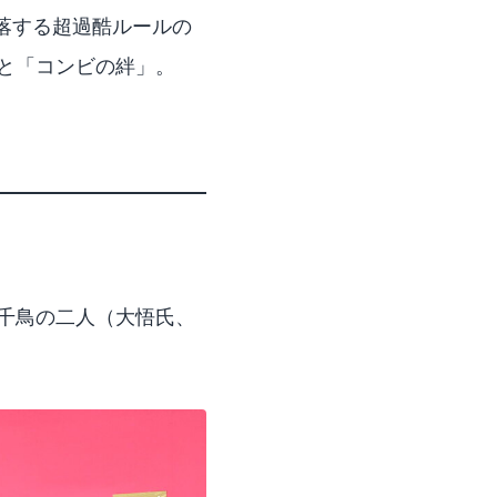
落する超過酷ルールの
と「コンビの絆」。
ん千鳥の二人（大悟氏、