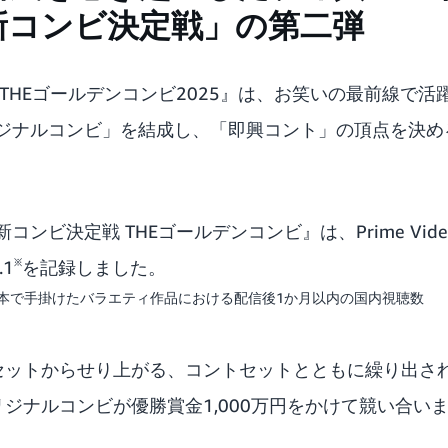
新コンビ決定戦」の第二弾
THEゴールデンコンビ2025』は、お笑いの最前線で
ジナルコンビ」を結成し、「即興コント」の頂点を決め
。
新コンビ決定戦 THEゴールデンコンビ』
は、Prime V
※
1
を記録しました。
オが日本で手掛けたバラエティ作品における配信後1か月以内の国内視聴数
セットからせり上がる、コントセットとともに繰り出さ
ジナルコンビが優勝賞金1,000万円をかけて競い合い