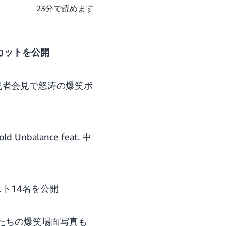
23分で読めます
カットを公開
記者会見で怒涛の爆笑ボ
balance feat. 中
ト14名を公開
たちの爆笑場面写真も