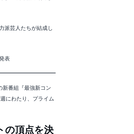
実力派芸人たちが結成し
発表
製作の新番組『最強新コン
、3週にわたり、プライム
トの頂点を決