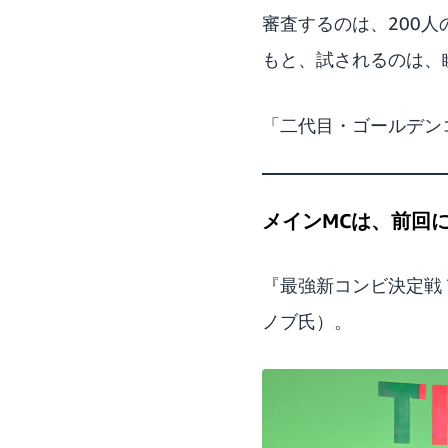
審査するのは、200
もと、試されるのは、
「二代目・ゴールデン
メインMCは、前回
『最強新コンビ決定戦 
ノブ氏）。