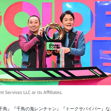
ervices LLC or its Affiliates.
千鳥』『千鳥の鬼レンチャン』『トークサバイバー』な