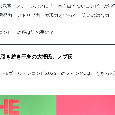
人の観客。ステージごとに「一番面白くないコンビ」が脱
瞬発力、アドリブ力、表現力といった「笑いの総合力」
コンビ」の座は誰の手に？
に引き続き千鳥の大悟氏、ノブ氏
THEゴールデンコンビ2025』のメインMCは、もちろ