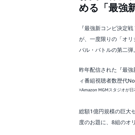
める「最強
『最強新コンビ決定戦 
が、一度限りの「オリ
バル・バトルの第二弾
昨年配信された
『最強
ィ番組視聴者数歴代No.
※Amazon MGMスタジ
総額1億円規模の巨大
度のお題に、8組のオリ