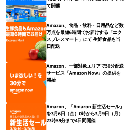
て開催
Amazon、食品・飲料・日用品など数
万点を最短6時間でお届けする「エク
スプレスマート」にて 生鮮食品も当
日配送
Amazon、一部対象エリアで30分配送
サービス「Amazon Now」の提供を
開始
Amazon、「Amazon 新生活セール」
を3月6日（金）0時から3月9日（月）
23時59分まで4日間開催