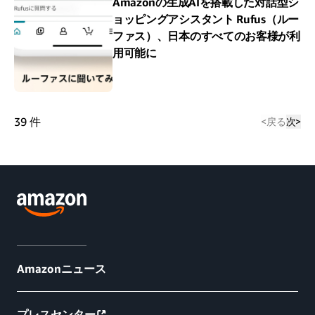
Amazonの生成AIを搭載した対話型シ
ョッピングアシスタント Rufus（ルー
ファス）、日本のすべてのお客様が利
用可能に
39
件
<
戻る
次
>
Amazonニュース
プレスセンター