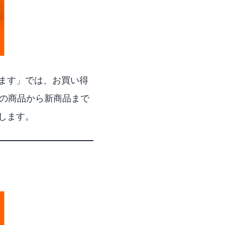
ます」
では、お買い得
気の商品から新商品まで
トします。