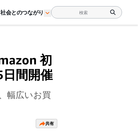
社会とのつながり
azon 初
5日間開催
、幅広いお買
共有