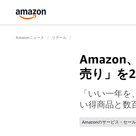
Amazonニュース
リテール
Amazo
売り」を2
「いい一年を
い得商品と数
Amazonのサービス・セー