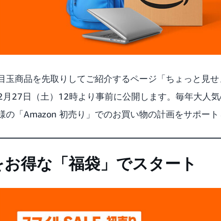
」の目玉商品を先取りしてご紹介するページ
「ちょっと見せ
12月27日（土）12時より事前に公開します。毎年大人
の「Amazon 初売り」でのお買い物の計画をサポー
をお得な「福袋」でスタート