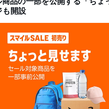
ル商品の一部を公開する「ちょ
ジも開設