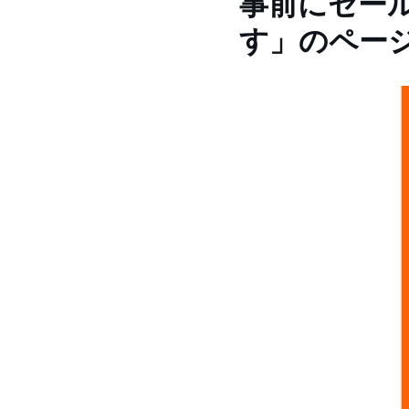
事前にセー
す」のペー