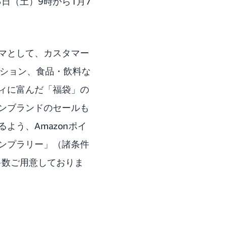
月3日（土）9時から1月7
ーマとして、カスタマー
ッション、食品・飲料な
ィに富んだ「福袋」の
ンブランドのセールも
よう、Amazonポイ
タンプラリー」（諸条件
多数ご用意しておりま