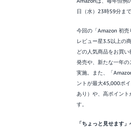
Amazonは、毎年恒
日（水）23時59分ま
今回の「Amazon 
レビュー星3.5以上の
どの人気商品をお買い
発売や、新たな一年の
実施。また、「Amaz
ントが最大45,000
あり）や、高ポイント
す。
「ちょっと見せます」