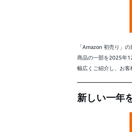
「Amazon 初売り
商品の一部を2025年
幅広くご紹介し、お客様
新しい一年