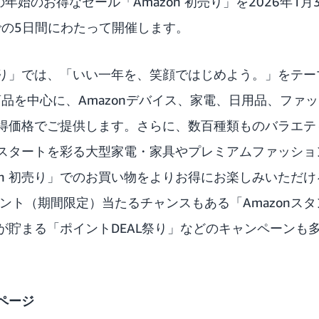
例の年始のお得なセール
「Amazon 初売り」
を2026年1
での5日間にわたって開催します。
初売り」では、「いい一年を、笑顔ではじめよう。」をテ
商品を中心に、Amazonデバイス、家電、日用品、ファ
得価格でご提供します。さらに、数百種類ものバラエテ
スタートを彩る大型家電・家具やプレミアムファッショ
on 初売り」でのお買い物をよりお得にお楽しみいただける
ポイント（期間限定）当たるチャンスもある「Amazonス
が貯まる「ポイントDEAL祭り」などのキャンペーンも
ページ