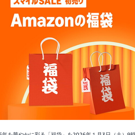
の新年を華やかに彩る
「福袋」
を2026年１月3日（土）