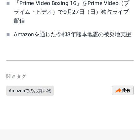
『Prime Video Boxing 16』をPrime Video（プ
ライム・ビデオ）で9月27日（日）独占ライブ
配信
Amazonを通じた令和8年熊本地震の被災地支援
関連タグ
共有
Amazonでのお買い物