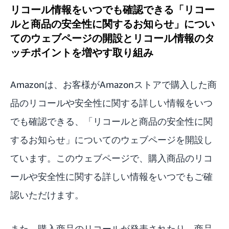
リコール情報をいつでも確認できる「リコー
ルと商品の安全性に関するお知らせ」につい
てのウェブページの開設とリコール情報のタ
ッチポイントを増やす取り組み
Amazonは、お客様がAmazonストアで購入した商
品のリコールや安全性に関する詳しい情報をいつ
でも確認できる、「リコールと商品の安全性に関
するお知らせ」についてのウェブページを開設し
ています。このウェブページで、購入商品のリコ
ールや安全性に関する詳しい情報をいつでもご確
認いただけます。
また、購入商品のリコールが発表されたり、商品