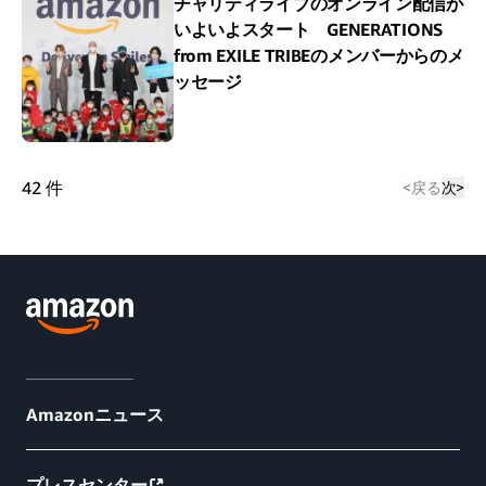
チャリティライブのオンライン配信が
いよいよスタート GENERATIONS
from EXILE TRIBEのメンバーからのメ
ッセージ
42
件
<
戻る
次
>
Amazonニュース
プレスセンター