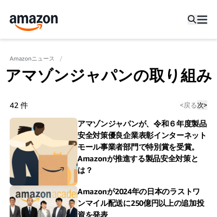
Amazonニュース
アマゾンジャパンの取り組み
42
件
<
戻る
次
>
アマゾンジャパンが、令和６年度製品
安全対策優良企業表彰インターネット
モール事業者部門で特別賞を受賞。
Amazonが推進する製品安全対策と
は？
Amazonが2024年の日本のラストワ
ンマイル配送に250億円以上の追加投
資を発表