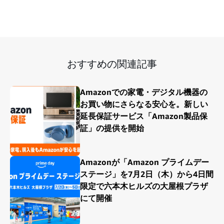
おすすめの関連記事
Amazonでの家電・デジタル機器の
お買い物にさらなる安心を。新しい
延長保証サービス「Amazon製品保
証」の提供を開始
Amazonが「Amazon プライムデー
ステージ」を7月2日（木）から4日間
限定で六本木ヒルズの大屋根プラザ
にて開催