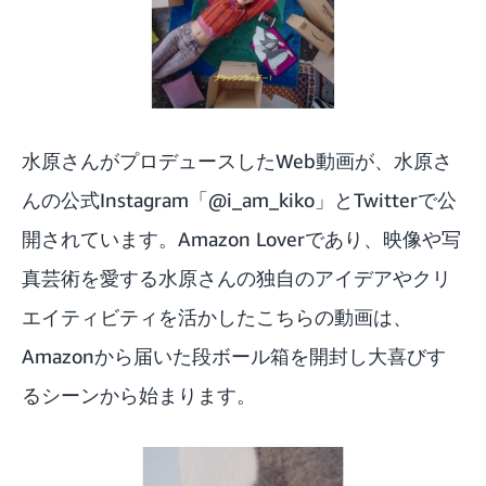
水原さんがプロデュースしたWeb動画が、水原さ
んの公式Instagram「
@i_am_kiko
」と
Twitter
で公
開されています。Amazon Loverであり、映像や写
真芸術を愛する水原さんの独自のアイデアやクリ
エイティビティを活かしたこちらの動画は、
Amazonから届いた段ボール箱を開封し大喜びす
るシーンから始まります。