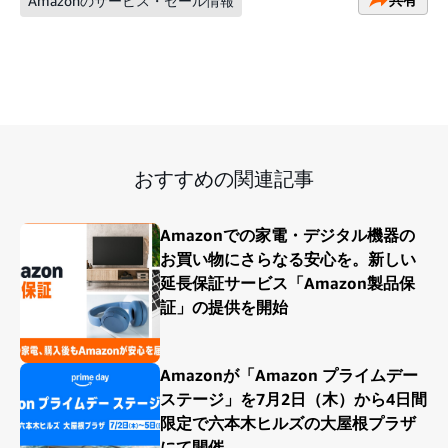
Amazonのサービス・セール情報
おすすめの関連記事
Amazonでの家電・デジタル機器の
お買い物にさらなる安心を。新しい
延長保証サービス「Amazon製品保
証」の提供を開始
Amazonが「Amazon プライムデー
ステージ」を7月2日（木）から4日間
限定で六本木ヒルズの大屋根プラザ
にて開催