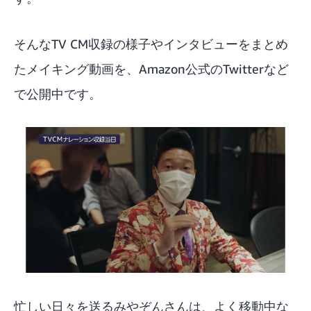
そんなTV CM収録の様子やインタビューをまとめ
たメイキング動画を、Amazon公式の
Twitter
など
で公開中です。
忙しい日々を送るみやぞんさんは、よく移動中な