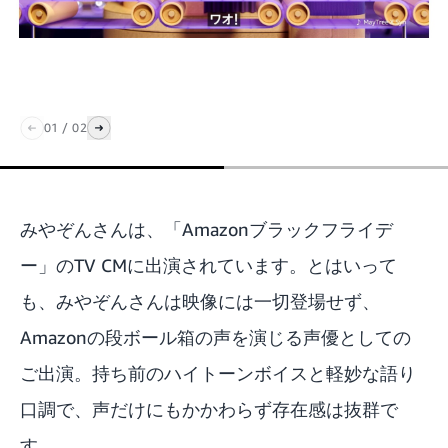
01
/
02
みやぞんさんは、「Amazonブラックフライデ
ー」のTV CMに出演されています。とはいって
も、みやぞんさんは映像には一切登場せず、
Amazonの段ボール箱の声を演じる声優としての
ご出演。持ち前のハイトーンボイスと軽妙な語り
口調で、声だけにもかかわらず存在感は抜群で
す。