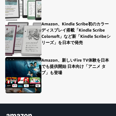
Amazon、Kindle Scribe初のカラー
ディスプレイ搭載「Kindle Scribe
Colorsoft」など新「Kindle Scribeシ
リーズ」を日本で発売
Amazon、新しいFire TV体験を日本
でも提供開始 日本向け「アニメ タ
ブ」も登場