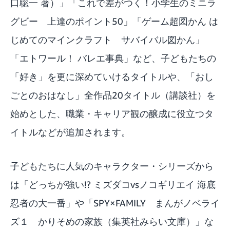
口聡一 著）」「これで差がつく！小学生のミニラ
グビー 上達のポイント50」「ゲーム超図かん は
じめてのマインクラフト サバイバル図かん」
「エトワール！ バレエ事典」など、子どもたちの
「好き」を更に深めていけるタイトルや、「おし
ごとのおはなし」全作品20タイトル（講談社）を
始めとした、職業・キャリア観の醸成に役立つタ
イトルなどが追加されます。
子どもたちに人気のキャラクター・シリーズから
は「どっちが強い!? ミズダコvsノコギリエイ 海底
忍者の大一番」や「SPY×FAMILY まんがノベライ
ズ１ かりそめの家族（集英社みらい文庫）」な