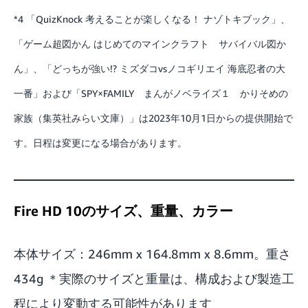
*4 「QuizKnock 考えることが楽しくなる！ ナゾトキブック」、
「ゲーム超図かん はじめてのマインクラフト サバイバル図か
ん」、「どっちが強い!? ミズダコvsノコギリエイ 海底忍者の大
一番」および「SPY×FAMILY まんがノベライズ１ かりそめの
家族（集英社みらい文庫）」は2023年10月1日からの提供開始で
す。日程は変更になる場合があります。
Fire HD 10のサイズ、重量、カラー
本体サイズ：246mm x 164.8mm x 8.6mm。重さ
434g ＊実際のサイズと重量は、構成および製造工
程により変動する可能性があります