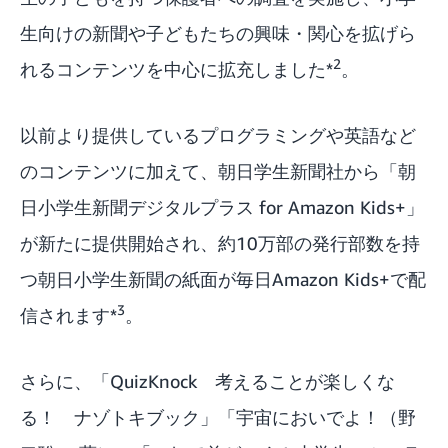
生向けの新聞や子どもたちの興味・関心を拡げら
2
れるコンテンツを中心に拡充しました*
。
以前より提供しているプログラミングや英語など
のコンテンツに加えて、朝日学生新聞社から「朝
日小学生新聞デジタルプラス for Amazon Kids+」
が新たに提供開始され、約10万部の発行部数を持
つ朝日小学生新聞の紙面が毎日Amazon Kids+で配
3
信されます*
。
さらに、「QuizKnock 考えることが楽しくな
る！ ナゾトキブック」「宇宙においでよ！（野