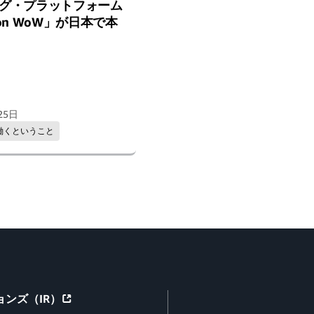
グ・プラットフォーム
on WoW」が日本で本
25日
で働くということ
ンズ（IR）