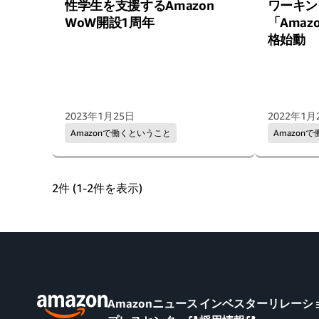
性学生を支援するAmazon
ワーキン
WoW開設1周年
「Amaz
格始動
2023年1月25日
2022年1月
Amazonで働くということ
Amazon
2件 (1-2件を表示)
Amazonニュース
インベスターリレーショ