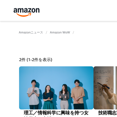
Amazonニュース
Amazon WoW
2件 (1-2件を表示)
理工／情報科学に興味を持つ女
技術職志