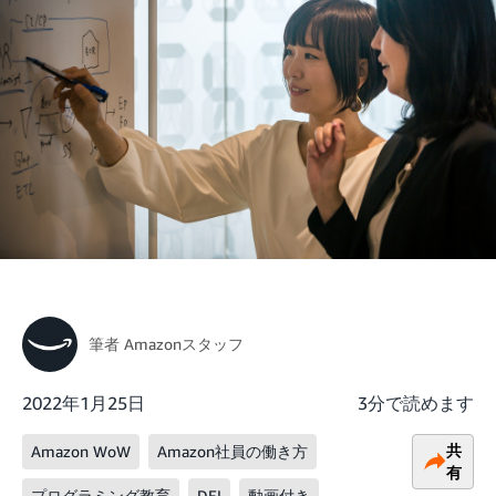
筆者
Amazonスタッフ
2022年1月25日
3分で読めます
共
Amazon WoW
Amazon社員の働き方
有
プログラミング教育
DEI
動画付き