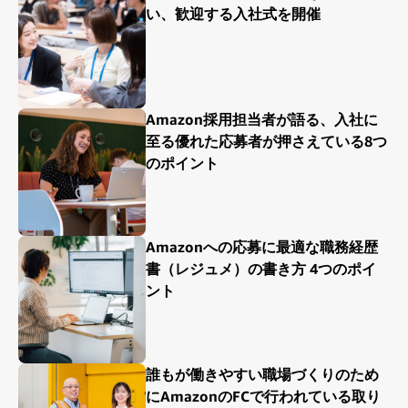
い、歓迎する入社式を開催
Amazon採用担当者が語る、入社に
至る優れた応募者が押さえている8つ
のポイント
Amazonへの応募に最適な職務経歴
書（レジュメ）の書き方 4つのポイ
ント
誰もが働きやすい職場づくりのため
にAmazonのFCで行われている取り