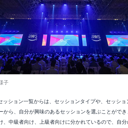
様子
Japanのセッション一覧からは、セッションタイプや、セッ
ーから、自分が興味のあるセッションを選ぶことができ
け、中級者向け、上級者向けに分かれているので、自分