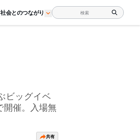
社会とのつながり
を学ぶビッグイベ
で開催。入場無
共有