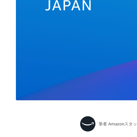
筆者
Amazonスタ