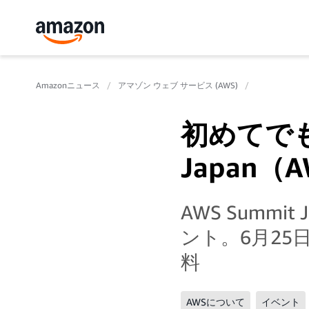
Amazonニュース
アマゾン ウェブ サービス (AWS)
初めてでも
Japan
AWS Summ
ント。6月25
料
AWSについて
イベント