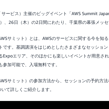
 サービス）主催のビッグイベント「AWS Summit Jap
（水）、26日（木）の2日間にわたり、千葉県の幕張メッ
apan（AWSサミット）とは、AWSのサービスに関する今を
トです。基調講演をはじめとしたさまざまなセッション
るExpoエリア、そのほかにも楽しいイベントが用意され
も参加可能で、入場無料です。
pan（AWSサミット）の参加方法から、セッションの予約方法な
について詳しくご紹介します。