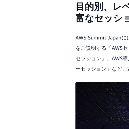
目的別、レ
富なセッシ
AWS Summit J
をご説明する「AWS
セッション」、AWS
ーセッション」など、