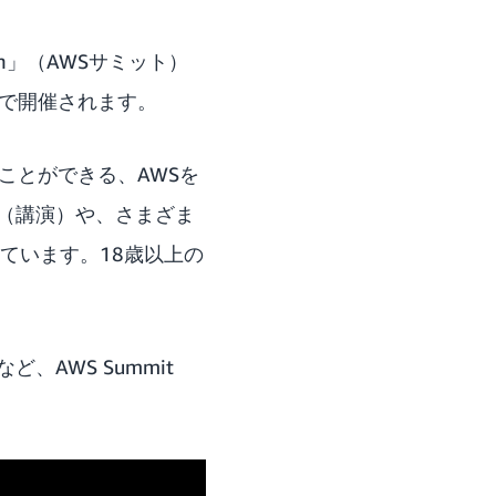
an」（AWSサミット）
セで開催されます。
知ることができる、AWSを
（講演）や、さまざま
ています。18歳以上の
ど、AWS Summit