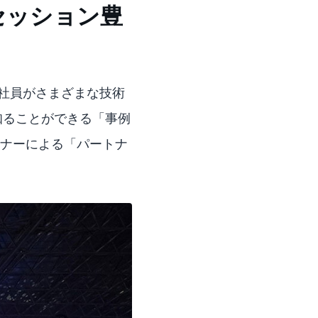
セッション豊
WS社員がさまざまな技術
知ることができる「事例
トナーによる「パートナ