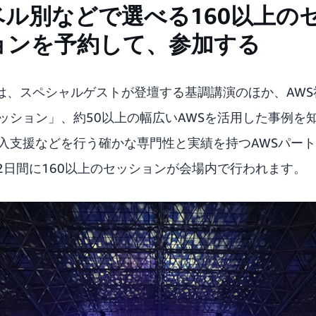
ベル別などで選べる160以上の
ョンを予約して、参加する
apanには、スペシャルゲストが登壇する基調講演のほか、A
セッション」、約50以上の幅広いAWSを活用した事例を
導入支援などを行う確かな専門性と実績を持つAWSパー
2日間に160以上のセッションが会場内で行われます。