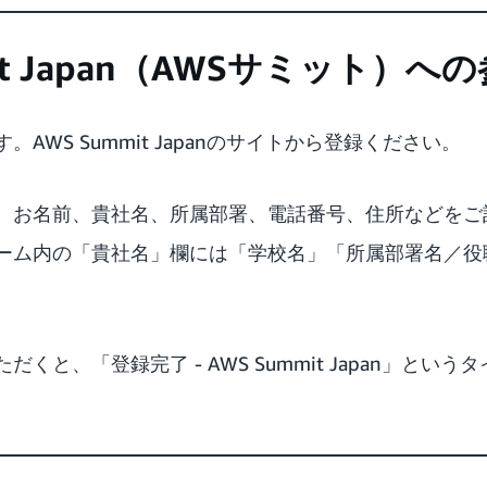
mit Japan（AWSサミット）へ
AWS Summit Japanのサイトから登録ください。
、お名前、貴社名、所属部署、電話番号、住所などをご
ーム内の「貴社名」欄には「学校名」「所属部署名／役
くと、「登録完了 - AWS Summit Japan」とい