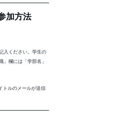
の参加方法
記入ください。学生の
職」欄には「学部名」
うタイトルのメールが送信