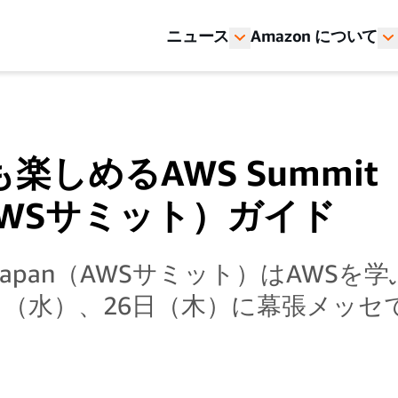
ニュース
Amazon について
楽しめるAWS Summit
（AWSサミット）ガイド
it Japan（AWSサミット）はAWS
日（水）、26日（木）に幕張メッセ