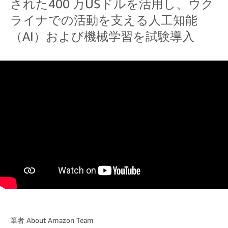
された400 万USドルを活用し、ウク
ライナでの活動を支える人工知能
（AI）および機械学習を試験導入
筆者
About Amazon Team