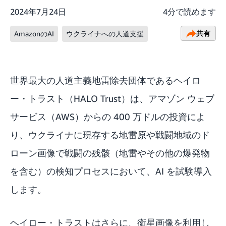
2024年7月24日
4分で読めます
共有
AmazonのAI
ウクライナへの人道支援
世界最大の人道主義地雷除去団体であるヘイロ
ー・トラスト（HALO Trust）は、アマゾン ウェブ
サービス（AWS）からの 400 万ドルの投資によ
り、ウクライナに現存する地雷原や戦闘地域のド
ローン画像で戦闘の残骸（地雷やその他の爆発物
を含む）の検知プロセスにおいて、AI を試験導入
します。
ヘイロー・トラストはさらに、衛星画像を利用し