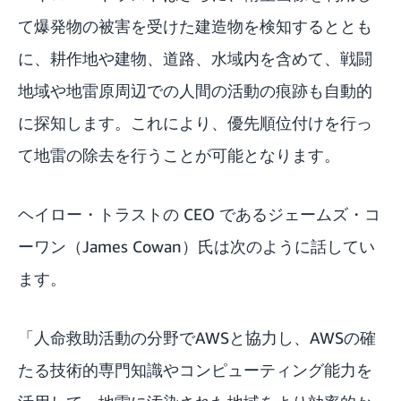
て爆発物の被害を受けた建造物を検知するととも
に、耕作地や建物、道路、水域内を含めて、戦闘
地域や地雷原周辺での人間の活動の痕跡も自動的
に探知します。これにより、優先順位付けを行っ
て地雷の除去を行うことが可能となります。
ヘイロー・トラストの CEO であるジェームズ・コ
ーワン（James Cowan）氏は次のように話してい
ます。
「人命救助活動の分野でAWSと協力し、AWSの確
たる技術的専門知識やコンピューティング能力を