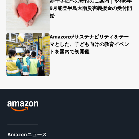
赤十字社への寄付のご案内｜令和6年
9月能登半島大雨災害義援金の受付開
始
Amazonがサステナビリティをテー
マとした、子ども向けの教育イベン
トを国内で初開催
Amazonニュース