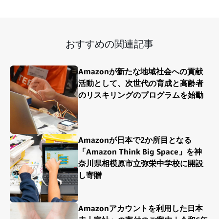
おすすめの関連記事
Amazonが新たな地域社会への貢献
活動として、次世代の育成と高齢者
のリスキリングのプログラムを始動
Amazonが日本で2か所目となる
「Amazon Think Big Space」を神
奈川県相模原市立弥栄中学校に開設
し寄贈
Amazonアカウントを利用した日本