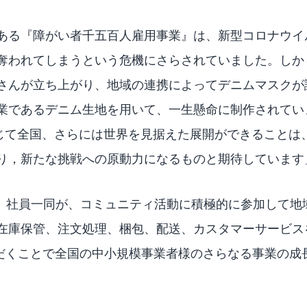
ある『障がい者千五百人雇用事業』は、新型コロナウイ
奪われてしまうという危機にさらされていました。しかし、
さんが立ち上がり、地域の連携によってデニムマスクが
業であるデニム生地を用いて、一生懸命に制作されてい
を通じて全国、さらには世界を見据えた展開ができることは
り，新たな挑戦への原動力になるものと期待しています
Cは、社員一同が、コミュニティ活動に積極的に参加して
在庫保管、注文処理、梱包、配送、カスタマーサービス
ただくことで全国の中小規模事業者様のさらなる事業の成