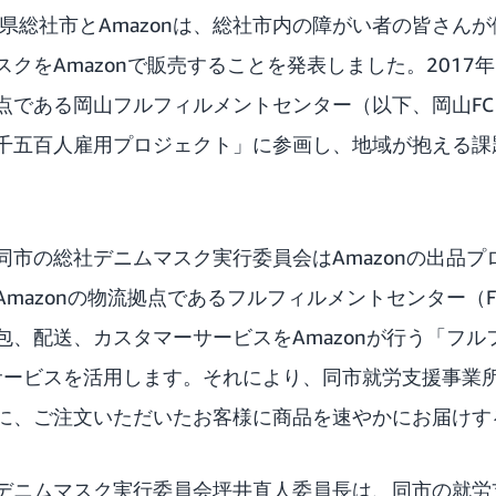
岡山県総社市とAmazonは、総社市内の障がい者の皆さん
スク
をAmazonで販売することを発表しました。2017年
点である岡山フルフィルメントセンター（以下、岡山FC）
千五百人雇用プロジェクト」に参画し、地域が抱える課
市の総社デニムマスク実行委員会はAmazonの出品プロ
mazonの物流拠点であるフルフィルメントセンター（
、配送、カスタマーサービスをAmazonが行う「フルフ
」のサービスを活用します。それにより、同市就労支援事
に、ご注文いただいたお客様に商品を速やかにお届けす
デニムマスク実行委員会坪井直人委員長は、同市の就労支援