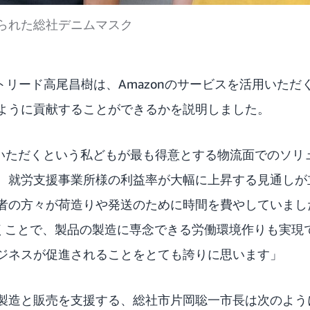
られた総社デニムマスク
サイトリード高尾昌樹は、Amazonのサービスを活用いた
ように貢献することができるかを説明しました。
用いただくという私どもが最も得意とする物流面でのソリ
、就労支援事業所様の利益率が大幅に上昇する見通しが
者の方々が荷造りや発送のために時間を費やしていまし
ただくことで、製品の製造に専念できる労働環境作りも実現
ジネスが促進されることをとても誇りに思います」
製造と販売を支援する、総社市片岡聡一市長は次のよう