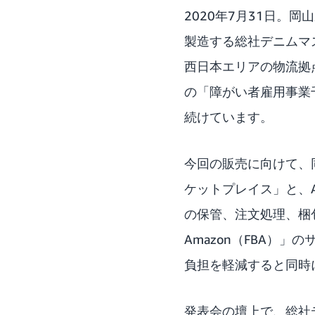
2020年7月31日。
製造する
総社デニムマ
西日本エリアの物流拠
の「障がい者雇用事業
続けています。
今回の販売に向けて、同
ケットプレイス」と、A
の保管、注文処理、梱包
Amazon（FBA）
負担を軽減すると同時
発表会の壇上で、総社