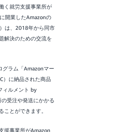
が働く就労支援事業所が
に開業したAmazonの
は、2018年から同市
題解決のための交流を
グラム「Amazonマー
FC）に納品された商品
ィルメント by
業所の受注や発送にかかる
ることができます。
事業所がAmazon