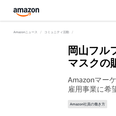
Amazonニュース
コミュニティ活動
岡山フル
マスクの
Amazonマ
雇用事業に希
Amazon社員の働き方