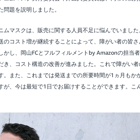
た問題を説明しました。
ニムマスクは、販売に関する人員不足に悩んでいました。
送のコスト増が継続することによって、障がい者の皆さ
かし、岡山FCとフルフィルメントby Amazonの担
だき、コスト構造の改善が進みました。これで障がい者
す。また、これまでは発送までの所要時間が1ヵ月もか
すが、今は最短で1日でお届けすることができます。こ