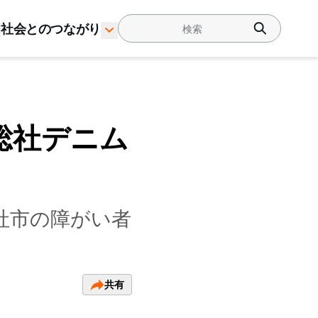
社会とのつながり
総社デニム
総社市の障がい者
共有