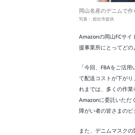
岡山名産のデニムで作
写真：
総社市提供
Amazonの岡山FC
援事業所にとってどの
「今回、FBAをご活
て配送コストが下がり
れまでは、多くの作業
Amazonに委託い
障がい者の皆さまのビ
また、デニムマスクの