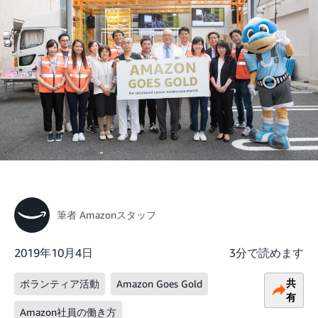
筆者
Amazonスタッフ
2019年10月4日
3分で読めます
共
ボランティア活動
Amazon Goes Gold
有
Amazon社員の働き方