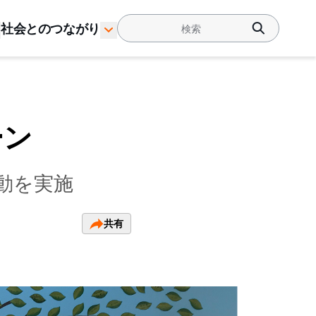
社会とのつながり
ーン
動を実施
共有