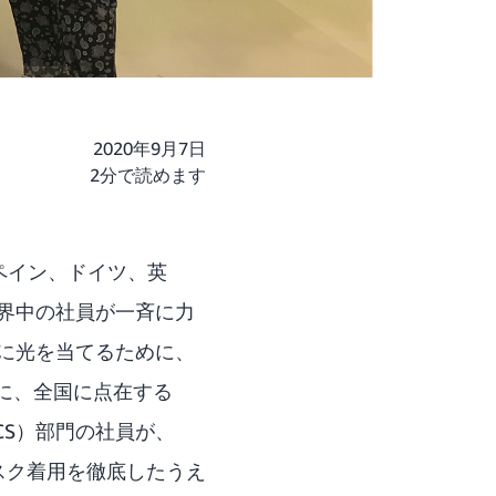
2020年9月7日
2分で読めます
ペイン、ドイツ、英
界中の社員が一斉に力
に光を当てるために、
間中に、全国に点在する
CS）部門の社員が、
マスク着用を徹底したうえ