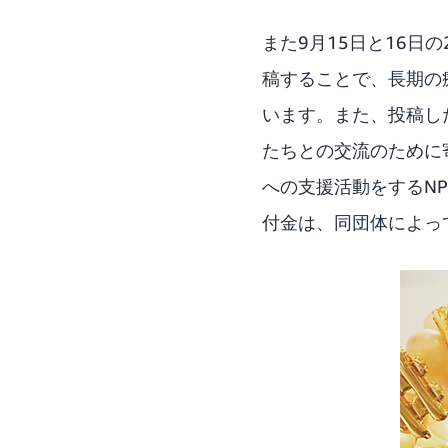
また9月15日と16日
稿することで、長期の
います。また、投稿し
たちとの交流のために
への支援活動をするN
付金は、同団体によっ