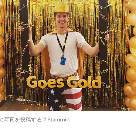
写真を投稿する＃PJammin