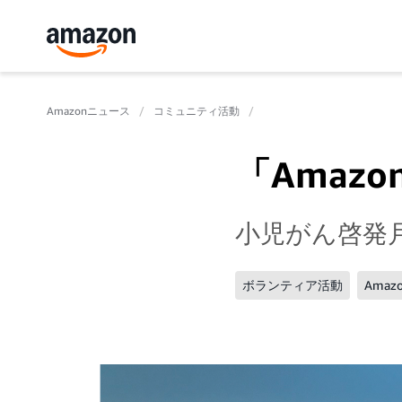
Amazonニュース
コミュニティ活動
「Amazo
小児がん啓発
ボランティア活動
Amazo