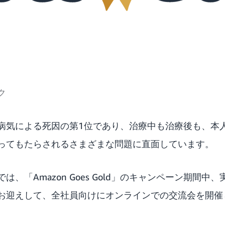
ク
病気による死因の第1位であり、治療中も治療後も、本
ってもたらされるさまざまな問題に直面しています。
nでは、「Amazon Goes Gold」のキャンペーン期間
お迎えして、全社員向けにオンラインでの交流会を開催