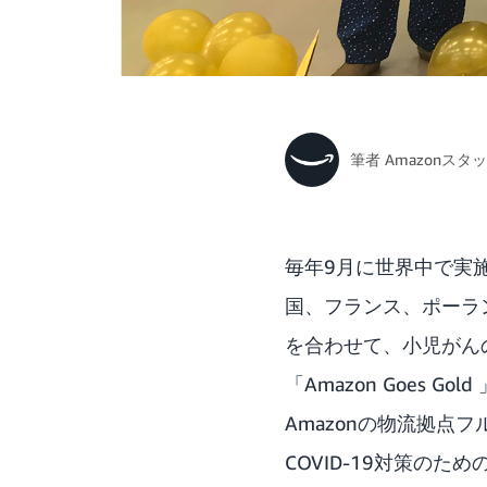
筆者
Amazonスタ
毎年9月に世界中で実
国、フランス、ポーラ
を合わせて、小児がん
「Amazon Goes
Amazonの物流拠点
COVID-19対策の