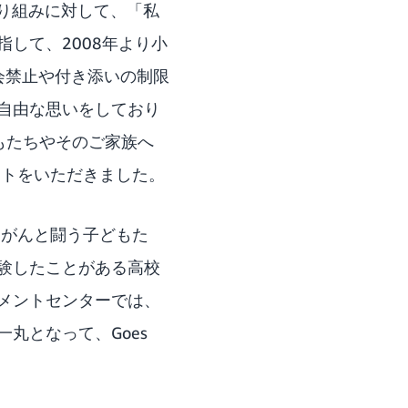
取り組みに対して、「私
して、2008年より小
面会禁止や付き添いの制限
自由な思いをしており
どもたちやそのご家族へ
ントをいただきました。
児がんと闘う子どもた
験したことがある高校
メントセンターでは、
丸となって、Goes