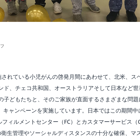
ッフ
施されている小児がんの啓発月間にあわせて、北米、ス
ンド、チェコ共和国、オーストラリアそして日本など世
の子どもたちと、そのご家族が直面するさまざまな問題
 Gold 」キャンペーンを実施しています。日本ではこの期
フルフィルメントセンター（FC）とカスタマーサービス（
ための衛生管理やソーシャルディスタンスの十分な確保、