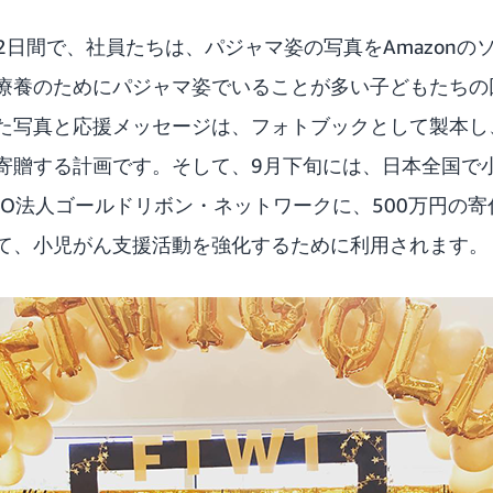
の2日間で、社員たちは、パジャマ姿の写真をAmazon
療養のためにパジャマ姿でいることが多い子どもたちの
た写真と応援メッセージは、フォトブックとして製本し
寄贈する計画です。そして、9月下旬には、日本全国で
PO法人ゴールドリボン・ネットワークに、500万円の
て、小児がん支援活動を強化するために利用されます。