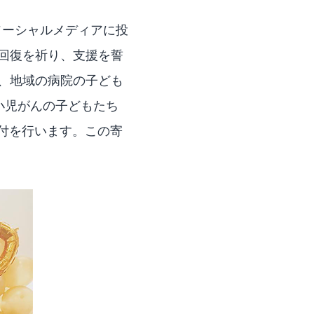
のソーシャルメディアに投
回復を祈り、支援を誓
、地域の病院の子ども
小児がんの子どもたち
寄付を行います。この寄