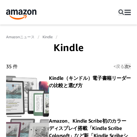
Amazonニュース
Kindle
Kindle
35
件
<
戻る
次
>
Kindle（キンドル）電子書籍リーダー
の比較と選び方
Amazon、Kindle Scribe初のカラー
ディスプレイ搭載「Kindle Scribe
Colorsoft」など新「Kindle Scribeシ