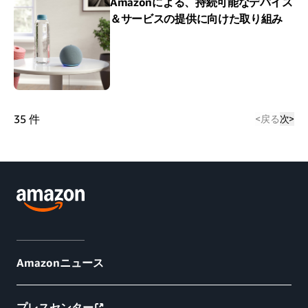
Amazonによる、持続可能なデバイス
＆サービスの提供に向けた取り組み
35
件
<
戻る
次
>
Amazonニュース
プレスセンター