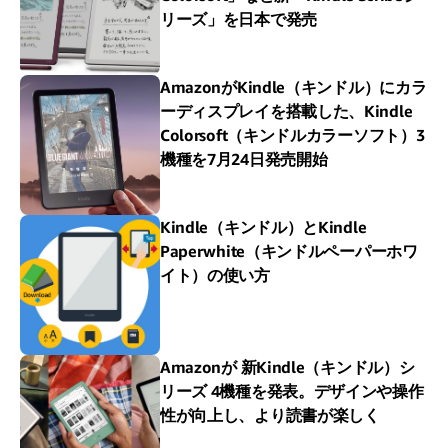
リーズ」を日本で発売
AmazonがKindle（キンドル）にカラ
ーディスプレイを搭載した、Kindle
Colorsoft（キンドルカラーソフト）3
機種を7月24日発売開始
Kindle（キンドル）とKindle
Paperwhite（キンドルペーパーホワ
イト）の使い方
Amazonが 新Kindle（キンドル）シ
リーズ 4機種を発表。デザインや操作
性が向上し、より読書が楽しく