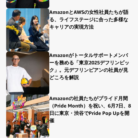
AmazonとAWSの女性社員たちが語
る、ライフステージに合った多様な
キャリアの実現方法
Amazonがトータルサポートメンバ
ーを務める「東京2025デフリンピッ
ク」。元デフリンピアンの社員が見
どころを解説
Amazonの社員たちがプライド月間
（Pride Month）を祝い、6月7日、8
日に東京・渋谷でPride Pop Upを開
催