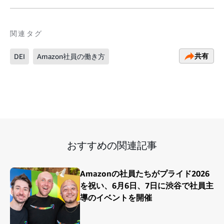
関連タグ
共有
DEI
Amazon社員の働き方
おすすめの関連記事
Amazonの社員たちがプライド2026
を祝い、6月6日、7日に渋谷で社員主
導のイベントを開催