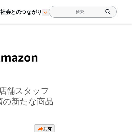
社会とのつながり
azon
、店舗スタッフ
種類の新たな商品
共有