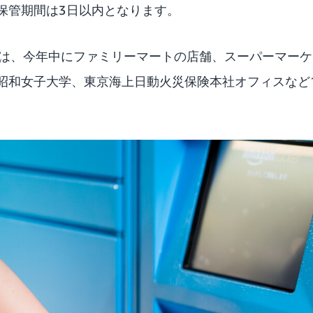
保管期間は3日以内となります。
ッカーは、今年中にファミリーマートの店舗、スーパーマーケット
昭和女子大学、東京海上日動火災保険本社オフィスなど1
。