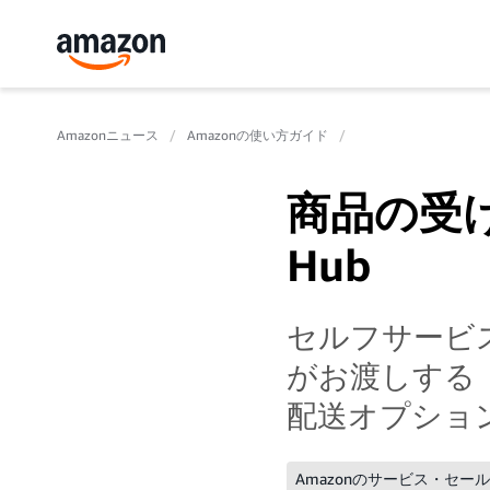
Amazonニュース
Amazonの使い方ガイド
商品の受け
Hub
セルフサービス
がお渡しする「
配送オプショ
Amazonのサービス・セー