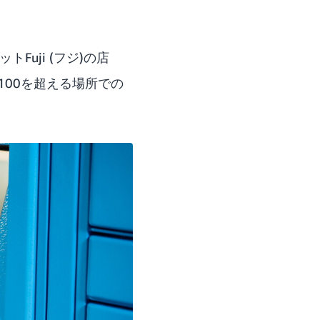
Fuji (フジ)の店
00を超える場所での