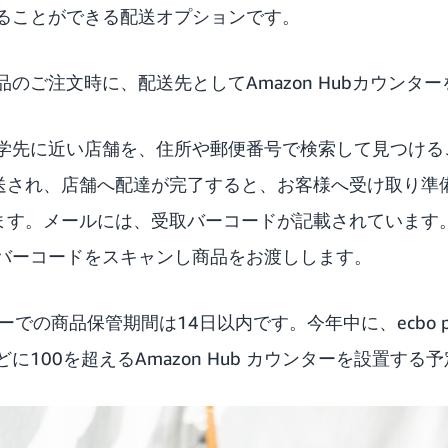
ることができる配送オプションです。
商品のご注文時に、配送先としてAmazon Hubカウンタ
学先に近い店舗を、住所や郵便番号で検索して見つける
が発送され、店舗へ配達が完了すると、お客様へ受け取り準
されます。メールには、受取バーコードが記載されています
バーコードをスキャンし商品をお渡しします。
ウンターでの商品保管期間は14日以内です。今年中に、ecbo 
に100を超えるAmazon Hub カウンターを設置する