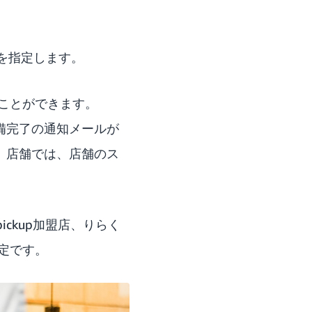
ーを指定します。
ことができます。
備完了の通知メールが
。店舗では、店舗のス
pickup加盟店、りらく
予定です。