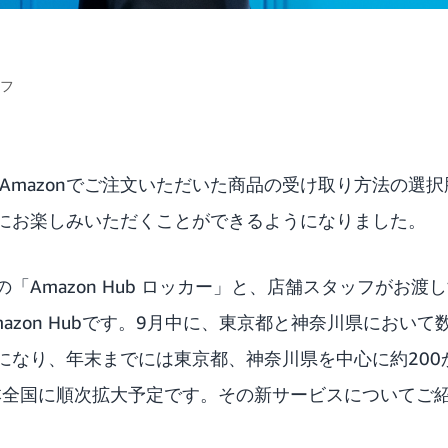
ッフ
り、Amazonでご注文いただいた商品の受け取り方法の選
にお楽しみいただくことができるようになりました。
Amazon Hub ロッカー」と、店舗スタッフがお渡しする
azon Hub
です。9月中に、東京都と神奈川県において数十か
になり、年末までには東京都、神奈川県を中心に約200
日本全国に順次拡大予定です。その新サービスについてご