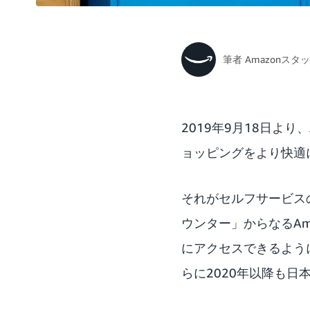
筆者
Amazonスタ
2019年9月18日よ
ョッピングをより快適
それがセルフサービスの「
ウンター」からなる
Am
にアクセスできるよう
らに2020年以降も