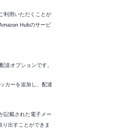
品でご利用いただくことが
zon Hubのサービ
れる配送オプションです。
 ロッカーを追加し、配達
が記載された電子メー
取り出すことができま