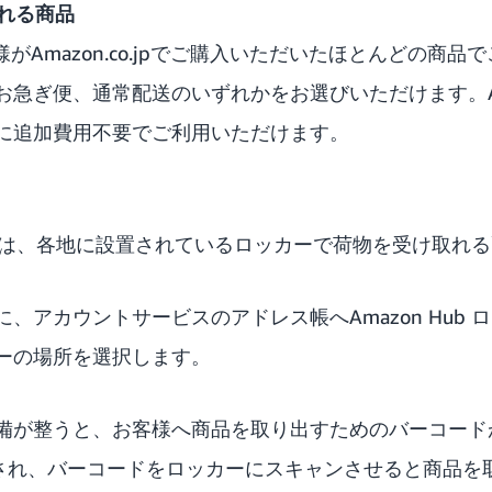
取れる商品
お客様がAmazon.co.jpでご購入いただいたほとんどの商
急ぎ便、通常配送のいずれかをお選びいただけます。Ama
に追加費用不要でご利用いただけます。
ロッカーは、各地に設置されているロッカーで荷物を受け取
、アカウントサービスのアドレス帳へAmazon Hub
ーの場所を選択します。
備が整うと、お客様へ商品を取り出すためのバーコード
送信され、バーコードをロッカーにスキャンさせると商品を