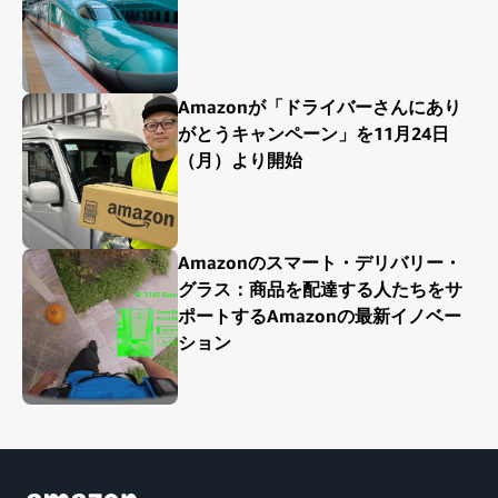
Amazonが「ドライバーさんにあり
がとうキャンペーン」を11月24日
（月）より開始
Amazonのスマート・デリバリー・
グラス：商品を配達する人たちをサ
ポートするAmazonの最新イノベー
ション