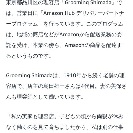
東京都品川区の理容店「Grooming Shimada」で
は、営業日に「Amazon Hub デリバリーパートナ
ープログラム」を行っています。このプログラム
は、
地域の商店などがAmazonから配送業務の委
託を受け、本業の傍ら、Amazonの商品を配達す
るというもの
です。
Grooming Shimadaは、1910年から続く老舗の理
容店で、店主の島田雄一さんは4代目。妻の美保さ
んも理容師として働いています。
「私の実家も理容店。子どもの頃から両親が休み
なく働くのを見て育ちましたから、私は別の仕事