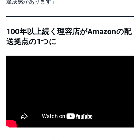
達成感があります」
100年以上続く理容店がAmazonの配
送拠点の1つに