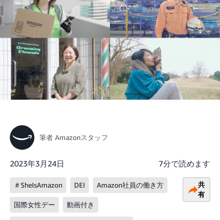
筆者
Amazonスタッフ
2023年3月24日
7分で読めます
共
＃SheIsAmazon
DEI
Amazon社員の働き方
有
国際女性デー
動画付き