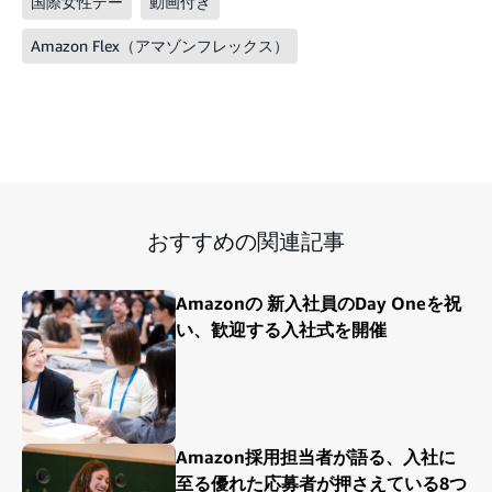
国際女性デー
動画付き
Amazon Flex（アマゾンフレックス）
おすすめの関連記事
Amazonの 新入社員のDay Oneを祝
い、歓迎する入社式を開催
Amazon採用担当者が語る、入社に
至る優れた応募者が押さえている8つ