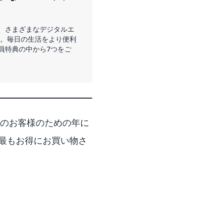
て、さまざまなデジタルエ
。毎日の生活をより便利
会員特典の中から7つをご
会員のお客様のための年に
最もお得にお買い物さ