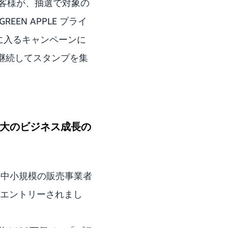
客様が、抽選で対象の
GREEN APPLE プライ
手に入るキャンペーンに
継続してスタンプを集
最大のビジネス成長の
の中小規模の販売事業者
がエントリーされまし