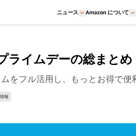
ニュース
Amazon について
のプライムデーの総まとめ
ライムをフル活用し、もっとお得で
ル情報