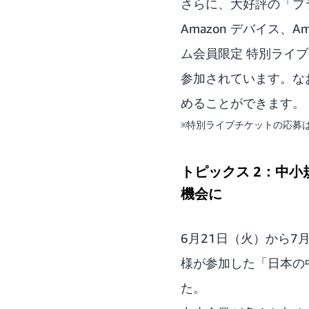
さらに、大好評の「プ
Amazon デバイス、Ama
ム会員限定 特別ライブ
参加されています。な
めることができます。
※特別ライブチケットの応募
トピックス 2：中小
機会に
6月21日（火）から
様が参加した「日本の
た。