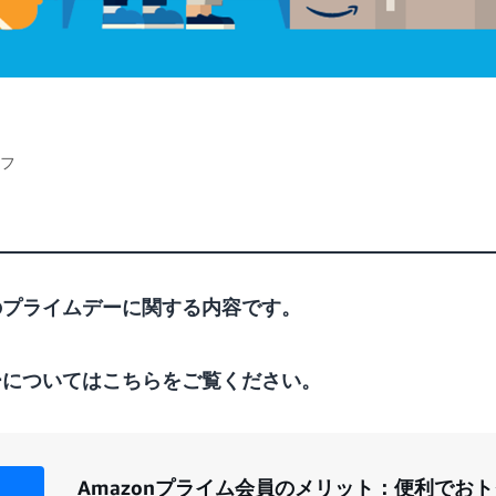
ッフ
年のプライムデーに関する内容です。
ーについてはこちら
をご覧ください。
Amazonプライム会員のメリット：便利でおトク