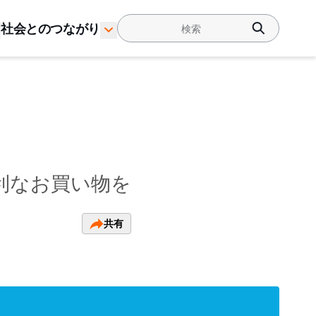
社会とのつながり
便利なお買い物を
共有