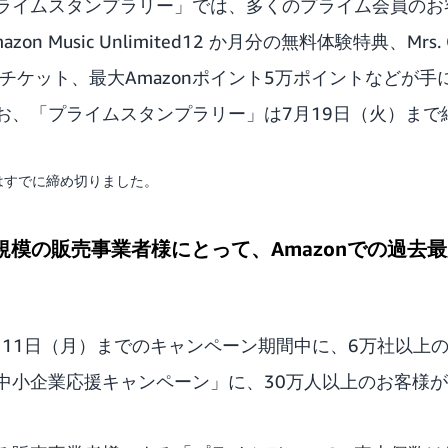
ライムスタンプラリー」では、多くのプライム会員のお
zon Music Unlimited12 か月分の無料体験特典、Mrs. 
チケット、最大Amazonポイント5万ポイントなどが
お、「プライムスタンプラリー」は7月19日（火）まで
はすでに締め切りました。
規模の販売事業者様にとって、Amazonでの過去
7月11日（月）までのキャンペーン期間中に、6万社以上
中小企業応援キャンペーン」に、30万人以上のお客様