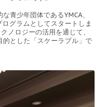
界的な青少年団体であるYMCA、
ットプログラムとしてスタートしま
テクノロジーの活用を通じて、
目的とした「スケーラブル」で