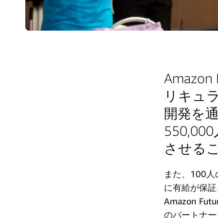
Amazo
リキュ
開発を通
550,
させる
また、100
に有給が保証さ
Amazon Fu
のパートナー