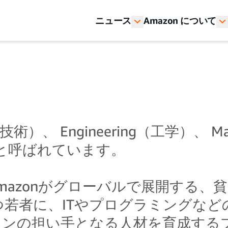
ニュース
Amazon について
gy（技術）、 Engineering（工学）、
育と呼ばれています。
neerは、Amazonがグローバルで展
若者に、ITやプログラミングなど
ョンの担い手となる人材を育成する