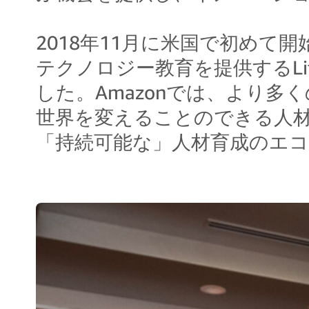
2018年11月に米国で初めて
テクノロジー教育を提供するLif
した。Amazonでは、より
世界を変えることのできる人
「持続可能な」人材育成のエ