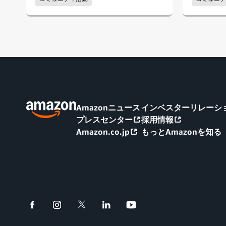
Amazonニュース
インベスターリレーショ
プレスセンター
採用情報
Amazon.co.jp
もっとAmazonを知る