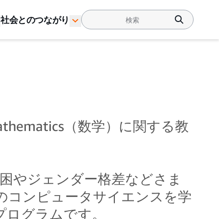
社会とのつながり
 Mathematics（数学）に関する教
開する、貧困やジェンダー格差などさま
のコンピュータサイエンスを学
プログラムです。