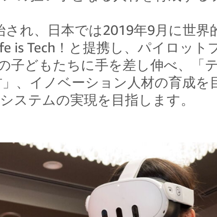
開始され、日本では2019年9月に世
e is Tech！と提携し、パイロ
多くの子どもたちに手を差し伸べ、「
材」、イノベーション人材の育成を
コシステムの実現を目指します。