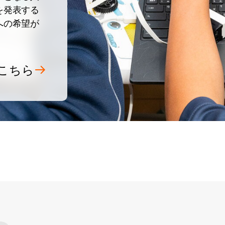
を発表する
への希望が
こちら