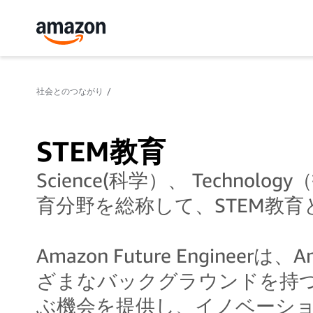
社会とのつながり
STEM教育
Science(科学）、 Technolo
育分野を総称して、STEM教
Amazon Future Engi
ざまなバックグラウンドを持つ
ぶ機会を提供し、イノベーシ