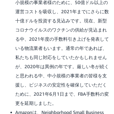
小規模の事業者様のために、50億ドル以上の
運営コストを吸収し、2021年までにさらに数
十億ドルを投資する見込みです。現在、新型
コロナウイルスのワクチンの供給が見込まれ
る中、2021年度の手数料引き上げを発表して
いる物流業者もいます。通常の年であれば、
私たちも同じ対応をしていたかもしれません
が、2020年は異例の年です。厳しい冬が続く
と思われる中、中小規模の事業者の皆様を支
援し、ビジネスの安定性を確保していただく
ために、2021年6月1日まで、
FBA手数料の変
更を延期
しました。
Amazonは、Neighborhood Small Business