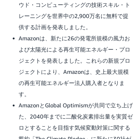
ウド・コンピューティングの技術スキル・ト
レーニングを世界中の2,900万名に無料で提
供する計画を発表しました。
Amazonは、新たに26の発電所規模の風力お
よび太陽光による再生可能エネルギー・プロ
ジェクトを
発表
しました。これらの新規プロ
ジェクトにより、Amazonは、史上最大規模
の再生可能エネルギー法人購入者となりま
す。
AmazonとGlobal Optimismが共同で立ち上げ
た、2040年までに二酸化炭素排出量を実質ゼ
ロとすることを目指す気候変動対策に関する
誓約「The Climate Pledge」に
新たに30社が