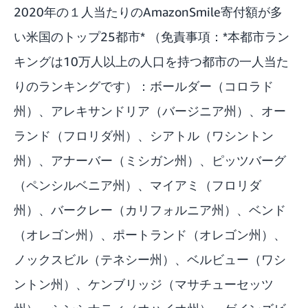
2020年の１人当たりのAmazonSmile寄付額が多
い米国のトップ25都市* （免責事項：*本都市ラン
キングは10万人以上の人口を持つ都市の一人当た
りのランキングです）：ボールダー（コロラド
州）、アレキサンドリア（バージニア州）、オー
ランド（フロリダ州）、シアトル（ワシントン
州）、アナーバー（ミシガン州）、ピッツバーグ
（ペンシルベニア州）、マイアミ（フロリダ
州）、バークレー（カリフォルニア州）、ベンド
（オレゴン州）、ポートランド（オレゴン州）、
ノックスビル（テネシー州）、ベルビュー（ワシ
ントン州）、ケンブリッジ（マサチューセッツ