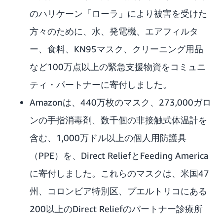
のハリケーン「ローラ」により被害を受けた
方々のために、水、発電機、エアフィルタ
ー、食料、KN95マスク、クリーニング用品
など100万点以上の緊急支援物資をコミュニ
ティ・パートナーに寄付しました。
Amazonは、440万枚のマスク、273,000ガロ
ンの手指消毒剤、数千個の非接触式体温計を
含む、1,000万ドル以上の個人用防護具
（PPE）を、Direct ReliefとFeeding America
に寄付しました。これらのマスクは、米国47
州、コロンビア特別区、プエルトリコにある
200以上のDirect Reliefのパートナー診療所