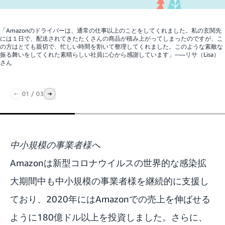
「Amazonのドライバーは、通常の仕事以上のことをしてくれました。私の玄関先
には１日で、配送されてきたたくさんの商品が積み上がってしまったのですが、こ
の方はとても親切で、忙しい時間を割いて整理してくれました。このような素敵な
振る舞いをしてくれた素晴らしい社員に心から感謝しています」─―リサ（Lisa）
さん
01
/
03
中小規模の事業者様へ
Amazonは新型コロナウイルスの世界的な感染拡
大期間中も中小規模の事業者様を継続的に支援し
ており、2020年にはAmazonでの売上を伸ばせる
ように180億ドル以上を投資しました。さらに、