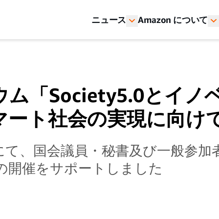
ニュース
Amazon について
ム「Society5.0とイ
マート社会の実現に向け
にて、国会議員・秘書及び一般参加
の開催をサポートしました