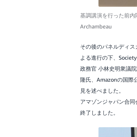
基調講演を行った前内閣府
Archambeau
その後のパネルディス
よる進行の下、Soci
政務官 小林史明衆議
隆氏、Amazonの国際
見を述べました。
アマゾンジャパン合同
終了しました。