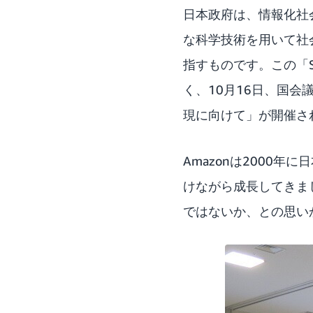
日本政府は、情報化社会
な科学技術を用いて社
指すものです。この「S
く、10月16日、国会議
現に向けて」が開催さ
Amazonは2000
けながら成長してきまし
ではないか、との思い