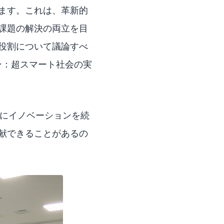
ています。これは、革新的
課題の解決の両立を目
いく役割について議論すべ
ョン：超スマート社会の実
もにイノベーションを続
も貢献できることがあるの