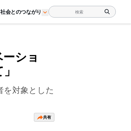
社会とのつながり
ノベーショ
て」
者を対象とした
共有