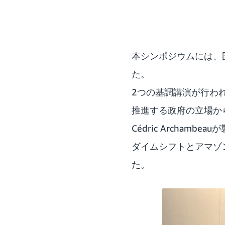
本シンポジウムには、
た。
2つの基調講演が行われ、
推進する政府の立場か
Cédric Archa
ダイムシフトとアマゾ
た。