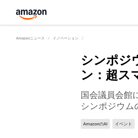
Amazonニュース
イノベーション
シンポジウ
ン：超ス
国会議員会館
シンポジウム
AmazonのAI
イベント