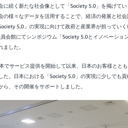
に続く新たな社会像として「Society 5.0」を掲げ
会の様々なデータを活用することで、経済の発展と社会
ociety 5,0」の実現に向けて政府と産業界が担って
員会館にてシンポジウム「Society 5.0とイノベーシ
れました。
年に日本でサービス提供を開始して以来、日本のお客様とと
た。日本における「Society 5.0」の実現に少しで
から、その開催をサポートしました。