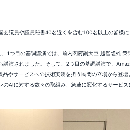
国会議員や議員秘書40名近くを含む100名以上の皆様
1つ目の基調講演では、前内閣府副大臣 越智隆雄 衆議院議員
ら講演されました。そして、2つ目の基調講演で、Amaz
mbeauが製品やサービスへの技術実装を担う民間の立場から
ンのAIに対する数々の取組み、急速に変化するサービス