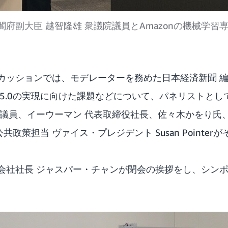
副大臣 越智隆雄 衆議院議員とAmazonの機械学習専門家
カッションでは、モデレーターを務めた日本経済新聞 
ety5.0の実現に向けた課題などについて、パネリストと
院議員、イーウーマン 代表取締役社長、佐々木かをり氏、
公共政策担当 ヴァイス・プレジデント Susan Pointe
会社社長 ジャスパー・チャンが閉会の挨拶をし、シン