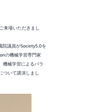
にご来場いただきまし
がSociety5.0を
onの機械学習専門家
登壇。機械学習によるパラ
について講演しまし