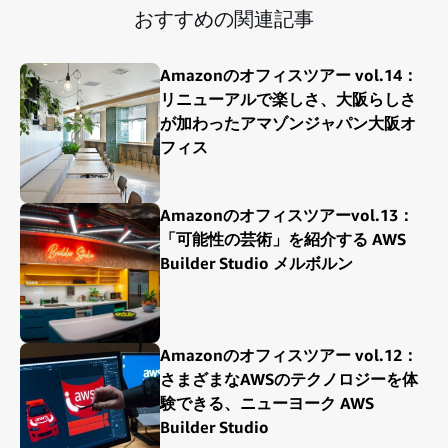
おすすめの関連記事
Amazonのオフィスツアー vol.14：
リニューアルで楽しさ、大阪らしさ
が加わったアマゾンジャパン大阪オ
フィス
Amazonのオフィスツアーvol.13：
「可能性の芸術」を紹介する AWS
Builder Studio メルボルン
Amazonのオフィスツアー vol.12：
さまざまなAWSのテクノロジーを体
験できる、ニューヨーク AWS
Builder Studio