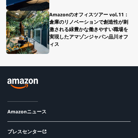
Amazonのオフィスツアー vol.11：
倉庫のリノベーションで創造性が刺
激される緑豊かな働きやすい職場を
実現したアマゾンジャパン品川オフ
ィス
Amazonニュース
プレスセンター