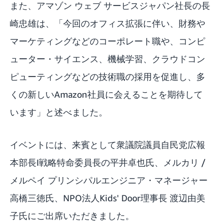
また、アマゾン ウェブ サービスジャパン社長の長
崎忠雄は、「今回のオフィス拡張に伴い、財務や
マーケティングなどのコーポレート職や、コンピ
ューター・サイエンス、機械学習、クラウドコン
ピューティングなどの技術職の採用を促進し、多
くの新しいAmazon社員に会えることを期待して
います」と述べました。
イベントには、来賓として衆議院議員自民党広報
本部長I戦略特命委員長の平井卓也氏、メルカリ /
メルペイ プリンシパルエンジニア・マネージャー
高橋三徳氏、NPO法人Kids' Door理事長 渡辺由美
子氏にご出席いただきました。