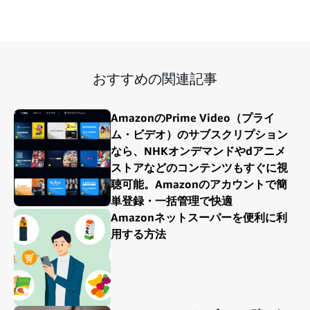
おすすめの関連記事
AmazonのPrime Video（プライ
ム・ビデオ）のサブスクリプション
なら、NHKオンデマンドやdアニメ
ストアなどのコンテンツもすぐに視
聴可能。Amazonのアカウントで簡
単登録・一括管理で快適
Amazonネットスーパーを便利に利
用する方法