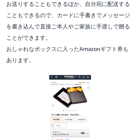
お送りすることもできるほか、自分宛に配送する
こともできるので、カードに手書きでメッセージ
を書き込んで直接ご本人やご家族に手渡しで贈る
ことができます。
おしゃれなボックスに入った
Amazonギフト券
も
あります。