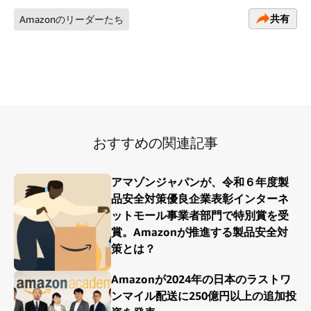
共有
Amazonのリーダーたち
おすすめの関連記事
アマゾンジャパンが、令和６年度製
品安全対策優良企業表彰インターネ
ットモール事業者部門で特別賞を受
賞。Amazonが推進する製品安全対
策とは？
Amazonが2024年の日本のラストワ
ンマイル配送に250億円以上の追加投