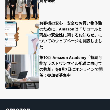
資を発表
お客様の安心・安全なお買い物体験
のために、Amazonは「リコールと
商品の安全性に関するお知らせ」に
ついてのウェブページを開設しまし
た
第10回 Amazon Academy「持続可
能なラストワンマイル配送に向けて
の共創」を8月7日にオンラインで開
催：参加者募集中