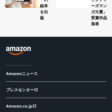
絵本
ーズマン
を出
ガ大賞」
版
受賞作品
発表
Amazonニュース
プレスセンター
Amazon.co.jp