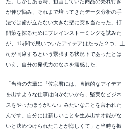
た。しかしある時、担当していた商品の売れ行き
が伸び悩み、それまで培ってきたデータ分析の手
法では歯が立たない大きな壁に突き当たった。打
開策を探るためにブレインストーミングを試みた
が、1時間で思いついたアイデアはたった２つ。上
司が同席するという緊張する状況下であったとは
いえ、自分の発想力のなさを痛感した。
「当時の先輩に『佐宗君には、直観的なアイデア
を出すような仕事は向かないから、堅実なビジネ
スをやったほうがいい』みたいなことを言われた
んです。自分には新しいことを生み出す才能がな
いと決めつけられたことが悔しくて」と当時を振