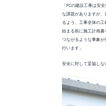
「FCの建設工事は安
な課題がありますが、
るよう、工事全体の工
始まる前に施工計画書
つながるような事象が
行います」
安全に対して妥協しな