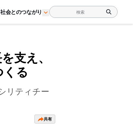
社会とのつながり
長を支え、
つくる
シリティチー
共有