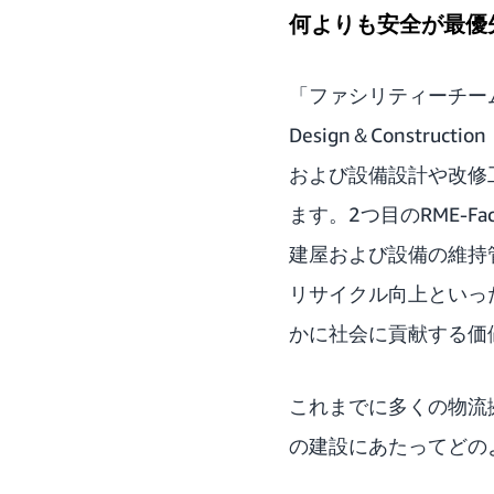
何よりも安全が最優
「ファシリティーチーム
Design＆Const
および設備設計や改修
ます。2つ目のRME-Fa
建屋および設備の維持
リサイクル向上といっ
かに社会に貢献する価
これまでに多くの物流
の建設にあたってどの