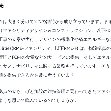
先
は大きく分けて2つの部門から成り立っています。まず1つ目
ruction（ファシリティデザイン＆コンストラクション、以下F
工事の立案や実行、デザインの標準化や省エネルギーな
cilities(RME-ファシリティ、以下RME-F) は、物流
管理とFC内の食堂などのサービスの提供、そしてエネ
たサステナビリティに関する業務も行っています。そう
値を提供できるかを常に考えています」
拠点の立ち上げと施設の維持管理に関わってきたファシ
ような思いで臨んでいるのでしょうか。