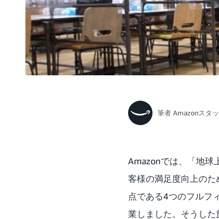
筆者
Amazonスタ
Amazonでは、「
客様の満足度向上のた
点である4つのフルフ
業しました。そうした