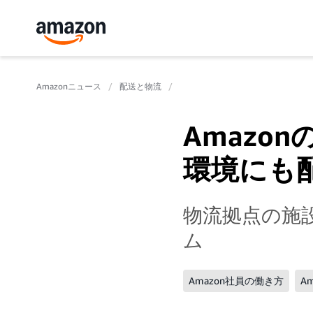
Amazonニュース
配送と物流
Amazo
環境にも
物流拠点の施
ム
Amazon社員の働き方
A