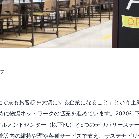
ッフ
地球上で最もお客様を大切にする企業になること」という企
めに物流ネットワークの拡充を進めています。2020年
ィルメントセンター（以下FC）と9つのデリバリーステー
施設内の維持管理や各種サービスで支え、サステナビリ