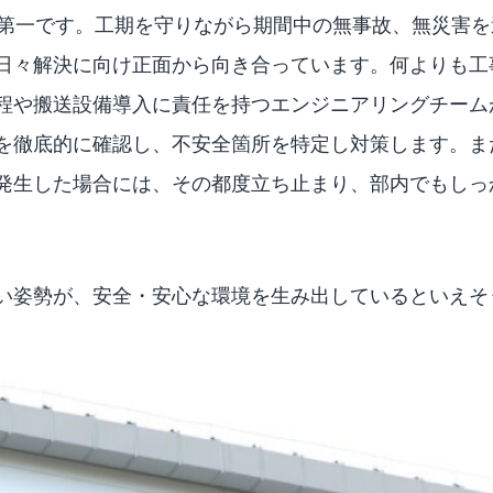
全第一です。工期を守りながら期間中の無事故、無災害
日々解決に向け正面から向き合っています。何よりも工
程や搬送設備導入に責任を持つエンジニアリングチーム
を徹底的に確認し、不安全箇所を特定し対策します。ま
発生した場合には、その都度立ち止まり、部内でもしっ
い姿勢が、安全・安心な環境を生み出しているといえそ