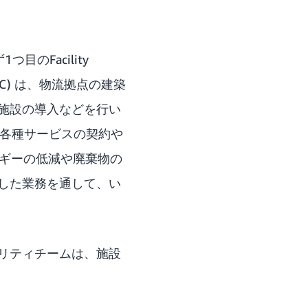
のFacility
DC) は、物流拠点の建築
施設の導入などを行い
拠点の各種サービスの契約や
ルギーの低減や廃棄物の
した業務を通して、い
リティチームは、施設