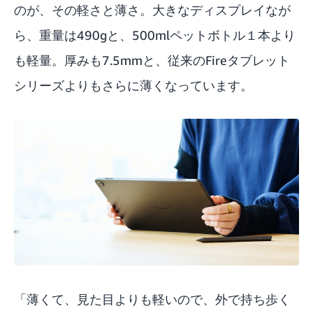
のが、その軽さと薄さ。大きなディスプレイなが
ら、重量は490gと、500mlペットボトル１本より
も軽量。厚みも7.5mmと、従来の
Fireタブレット
シリーズ
よりもさらに薄くなっています。
「薄くて、見た目よりも軽いので、外で持ち歩く