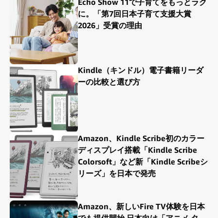
Echo Show 11で子育てをもっとラク
に。「第7回日本子育て支援大賞
2026」受賞の理由
Kindle（キンドル）電子書籍リーダ
ーの比較と選び方
Amazon、Kindle Scribe初のカラー
ディスプレイ搭載「Kindle Scribe
Colorsoft」など新「Kindle Scribeシ
リーズ」を日本で発売
Amazon、新しいFire TV体験を日本
でも提供開始 日本向け「アニメ タ