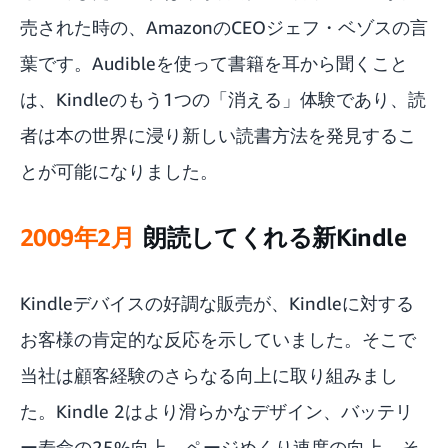
売された時の、AmazonのCEOジェフ・ベゾスの言
葉です。Audibleを使って書籍を耳から聞くこと
は、Kindleのもう1つの「消える」体験であり、読
者は本の世界に浸り新しい読書方法を発見するこ
とが可能になりました。
2009年2月
朗読してくれる新Kindle
Kindleデバイスの好調な販売が、Kindleに対する
お客様の肯定的な反応を示していました。そこで
当社は顧客経験のさらなる向上に取り組みまし
た。Kindle 2はより滑らかなデザイン、バッテリ
ー寿命の25%向上、ページめくり速度の向上、そ