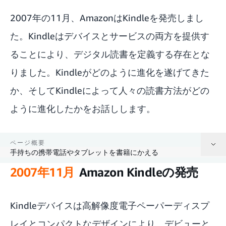
2007年の11月、AmazonはKindleを発売しまし
た。Kindleはデバイスとサービスの両方を提供す
ることにより、デジタル読書を定義する存在とな
りました。Kindleがどのように進化を遂げてきた
か、そしてKindleによって人々の読書方法がどの
ように進化したかをお話しします。
ページ概要
手持ちの携帯電話やタブレットを書籍にかえる
2007年11月
Amazon Kindleの発売
Amazon Kindleの発売
自費出版が簡単に
Kindleデバイスは高解像度電子ペーパーディスプ
レイとコンパクトなデザインにより、デビューと
AmazonによるAudible買収