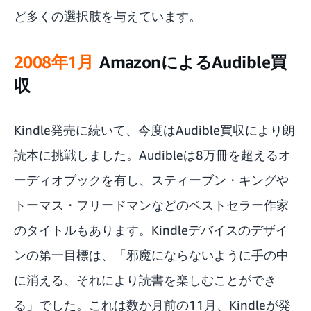
プライムでいっぱい本が読める
ど多くの選択肢を与えています。
愛される製品をさらに改善
2008年1月
AmazonによるAudible買
手持ちの携帯電話やタブレットを書籍にかえる
収
Kindle発売に続いて、今度はAudible買収により朗
読本に挑戦しました。Audibleは8万冊を超えるオ
ーディオブックを有し、スティーブン・キングや
トーマス・フリードマンなどのベストセラー作家
のタイトルもあります。Kindleデバイスのデザイ
ンの第一目標は、「邪魔にならないように手の中
に消える、それにより読書を楽しむことができ
る」でした。これは数か月前の11月、Kindleが発