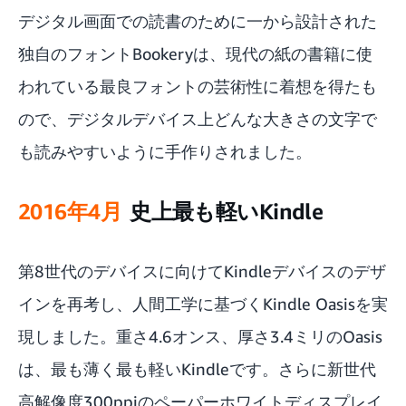
デジタル画面での読書のために一から設計された
独自のフォントBookeryは、現代の紙の書籍に使
われている最良フォントの芸術性に着想を得たも
ので、デジタルデバイス上どんな大きさの文字で
も読みやすいように手作りされました。
2016年4月
史上最も軽いKindle
第8世代のデバイスに向けてKindleデバイスのデザ
インを再考し、人間工学に基づくKindle Oasisを実
現しました。重さ4.6オンス、厚さ3.4ミリのOasis
は、最も薄く最も軽いKindleです。さらに新世代
高解像度300ppiのペーパーホワイトディスプレイ