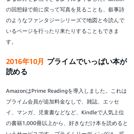
の回想録で前に戻って写真を見ることも、叙事詩
のようなファンタジーシリーズで地図と今読んで
いるページを行ったり来たりすることもできま
す。
2016年10月
プライムでいっぱい本が
読める
Amazonは
Prime Reading
を導入しました。これは
プライム会員が追加料金なしで、雑誌、エッセ
イ、マンガ、児童書などなど、Kindleで人気上位
の書籍1,000冊以上から、好きなだけ本を読めると
いうサービスです。プライムリーディングは、拡