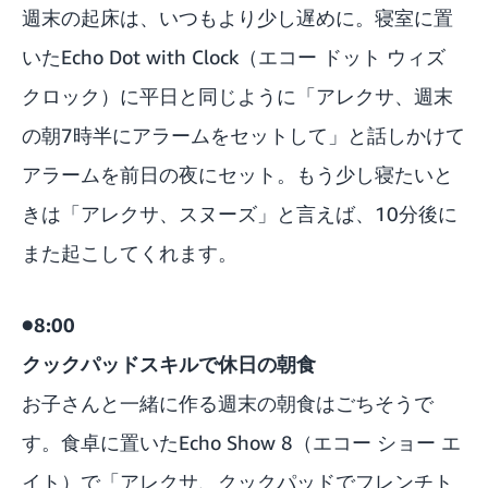
週末の起床は、いつもより少し遅めに。寝室に置
いた
Echo Dot with Clock
（エコー ドット ウィズ
クロック）に平日と同じように「アレクサ、週末
の朝7時半にアラームをセットして」と話しかけて
アラームを前日の夜にセット。もう少し寝たいと
きは「アレクサ、スヌーズ」と言えば、10分後に
また起こしてくれます。
●8:00
クックパッドスキルで休日の朝食
お子さんと一緒に作る週末の朝食はごちそうで
す。食卓に置いた
Echo Show 8
（エコー ショー エ
イト）で「アレクサ、クックパッドでフレンチト