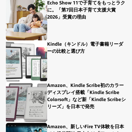
Echo Show 11で子育てをもっとラク
に。「第7回日本子育て支援大賞
2026」受賞の理由
Kindle（キンドル）電子書籍リーダ
ーの比較と選び方
Amazon、Kindle Scribe初のカラー
ディスプレイ搭載「Kindle Scribe
Colorsoft」など新「Kindle Scribeシ
リーズ」を日本で発売
Amazon、新しいFire TV体験を日本