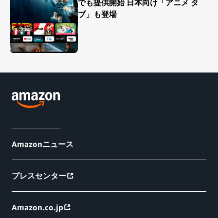
でも提供開始 日本向け「アニメ タ
ブ」も登場
Amazonニュース
プレスセンター
Amazon.co.jp