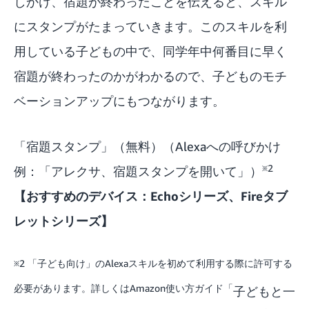
しかけ、宿題が終わったことを伝えると、スキル
にスタンプがたまっていきます。このスキルを利
用している子どもの中で、同学年中何番目に早く
宿題が終わったのかがわかるので、子どものモチ
ベーションアップにもつながります。
「
宿題スタンプ
」（無料）（Alexaへの呼びかけ
※2
例：「アレクサ、宿題スタンプを開いて」）
【おすすめのデバイス：Echoシリーズ、Fireタブ
レットシリーズ】
※2 「子ども向け」のAlexaスキルを初めて利用する際に許可する
必要があります。詳しくはAmazon使い方ガイド「
子どもと一