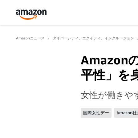
Amazonニュース
ダイバーシティ、エクイティ、インクルージョン
Amazo
平性」を
女性が働きや
国際女性デー
Amazon