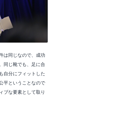
件は同じなので、成功
。同じ靴でも、足に合
も自分にフィットした
公平ということなので
ィブな要素として取り