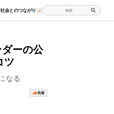
社会とのつながり
ンダーの公
コツ
になる
共有