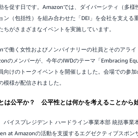
動を促す日です。Amazonでは、ダイバーシティ（多様
ョン（包括性）を組み合わせた「DEI」を会社を支える
たちがさまざまなイベントを実施しています。
zonで働く女性およびノンバイナリーの社員とそのアラ
zon
のメンバーが、今年のIWDのテーマ「Embracing E
員向けのトークイベントを開催しました。会場での参加
の模様が配信されました。
とは公平か？ 公平性とは何かを考えることから
、バイスプレジデント ハードライン事業本部 統括事業
en at Amazonの活動を支援するエグゼクティブスポ