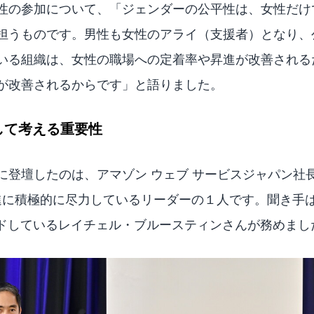
性の参加について、「ジェンダーの公平性は、女性だけ
担うものです。男性も女性のアライ（支援者）となり、
いる組織は、女性の職場への定着率や昇進が改善される
が改善されるからです」と語りました。
して考える重要性
に登壇したのは、アマゾン ウェブ サービスジャパン社
進に積極的に尽力しているリーダーの１人です。聞き手は、日
 をリードしているレイチェル・ブルースティンさんが務めま