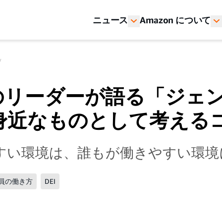
ニュース
Amazon について
nのリーダーが語る「ジェ
身近なものとして考える
すい環境は、誰もが働きやすい環境
社員の働き方
DEI