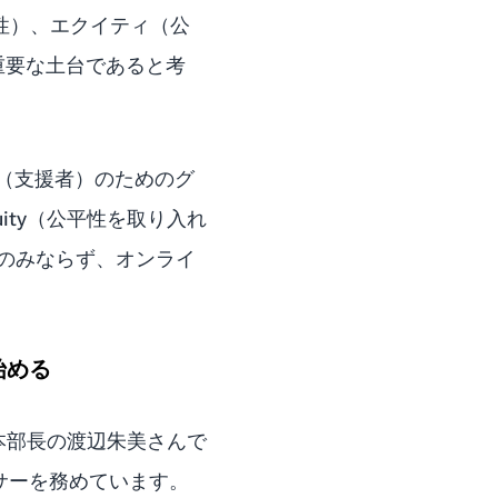
性）、エクイティ（公
重要な土台であると考
イ（支援者）のためのグ
quity（公平性を取り入れ
のみならず、オンライ
始める
本部長の渡辺朱美さんで
ンサーを務めています。