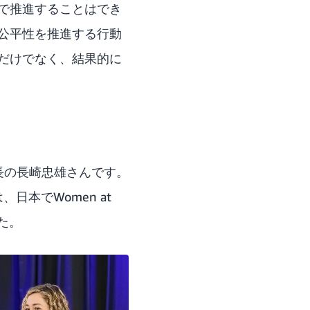
で推進することはでき
公平性を推進する行動
だけでなく、結果的に
長の長崎忠雄さんです。
本でWomen at
した。