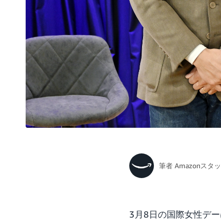
筆者
Amazonスタ
3月8日の国際女性デ