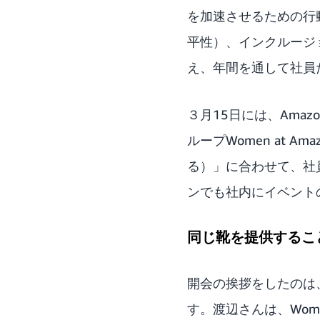
を加速させるための行
平性）、インクルージ
え、年間を通して社員
３月15日には、Ama
ループ
Women at Ama
る）」に合わせて、社
ンでも社内にイベント
同じ靴を提供するこ
開会の挨拶をしたのは
す。渡辺さんは、Wom