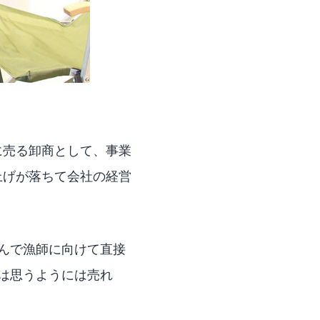
に売る卸商として、事業
上げが落ちて会社の経営
んで漁師に向けて直接
は思うようには売れ