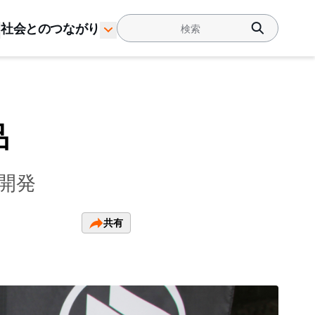
社会とのつながり
品
開発
共有