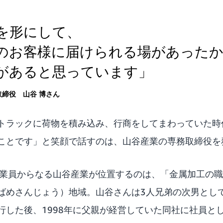
を形にして、
のお客様に届けられる場があった
があると思っています」
取締役 山谷 博さん
トラックに荷物を積み込み、行商をしてまわっていた時
ことです」と笑顔で話すのは、山谷産業の専務取締役を
従業員からなる山谷産業が位置するのは、「金属加工の
ばめさんじょう）地域。山谷さんは3人兄弟の次男とし
行した後、1998年に父親が経営していた同社に社員と