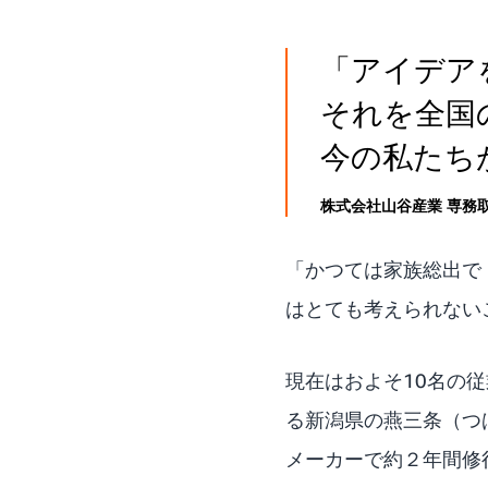
「アイデア
それを全国
今の私たち
株式会社山谷産業 専務
「かつては家族総出で
はとても考えられない
現在はおよそ10名の
る新潟県の燕三条（つ
メーカーで約２年間修