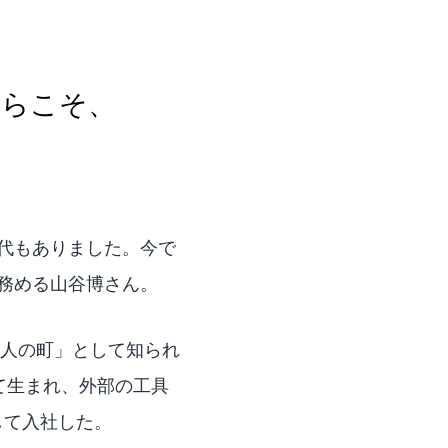
からこそ、
代もありました。今で
務める山谷博さん。
職人の町」として知られ
て生まれ、外部の工具
して入社した。