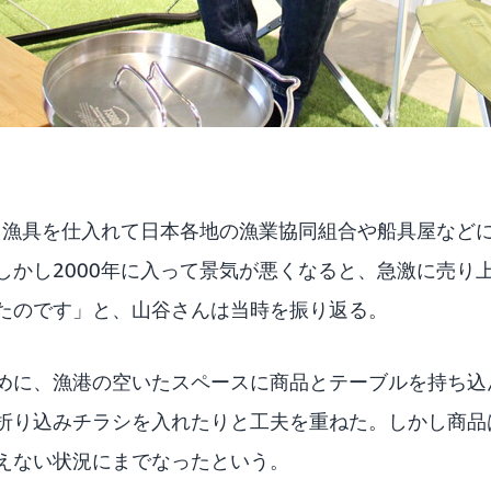
来、漁具を仕入れて日本各地の漁業協同組合や船具屋など
しかし2000年に入って景気が悪くなると、急激に売り
たのです」と、山谷さんは当時を振り返る。
めに、漁港の空いたスペースに商品とテーブルを持ち込
折り込みチラシを入れたりと工夫を重ねた。しかし商品
えない状況にまでなったという。