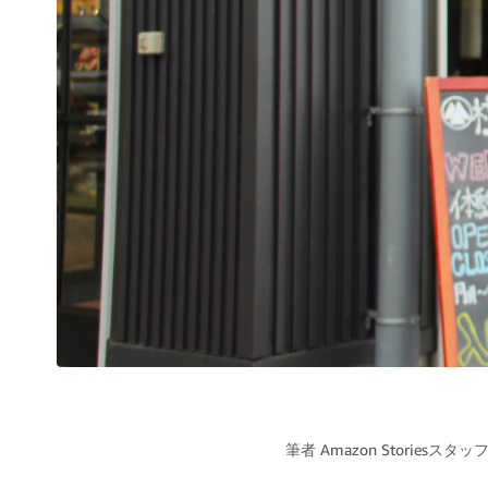
筆者
Amazon Storiesスタッ