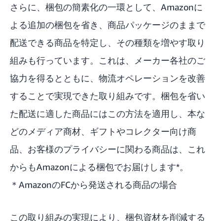
さらに、梱包の簡素化の一環として、Amazonに
よる追加の梱包を省き、商品パッケージのままで
配送できる商品を特定し、その種類を増やす取り
組みも行っています。これは、メーカー各社のご
協力を得るとともに、物流オペレーションを改善
することで実現できた取り組みです。梱包を省い
た配送に適した商品にはこの方法を適用し、本な
どのメディア商材、ギフトやコレクター向け商
品、お客様のプライバシーに関わる商品は、これ
からもAmazonによる梱包でお届けします*。
＊AmazonのFCから発送される商品の場合
この取り組みの実現により、梱包資材を削減する