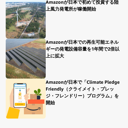
Amazonが日本で初めて投資する陸
上風力発電所が稼働開始
Amazonが日本での再生可能エネル
ギーの発電設備容量を1年間で2倍以
上に拡大
Amazonが日本で「Climate Pledge
Friendly（クライメイト・プレッ
ジ・フレンドリー）プログラム」を
開始