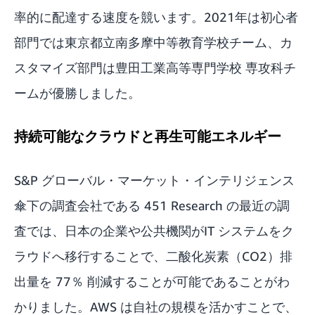
率的に配達する速度を競います。2021年は初心者
部門では東京都立南多摩中等教育学校チーム、カ
スタマイズ部門は豊田工業高等専門学校 専攻科チ
ームが優勝しました。
持続可能なクラウドと再生可能エネルギー
S&P グローバル・マーケット・インテリジェンス
傘下の調査会社である 451 Research の
最近の調
査
では、日本の企業や公共機関がIT システムをク
ラウドへ移行することで、二酸化炭素（CO2）排
出量を 77％ 削減することが可能であることがわ
かりました。AWS は自社の規模を活かすことで、