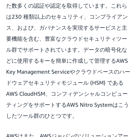
た数多くの認証や認定を取得しています。これら
は230 種類以上のセキュリティ、コンプライアン
ス、および、ガバナンスを実現するサービスと主
要機能を含む、豊富なクラウドセキュリティツー
ル群でサポートされています。データの暗号化な
どに使用するキーを簡単に作成して管理する
AWS
Key Management Service
やクラウドベースのハー
ドウェアセキュリティモジュール (HSM) である
AWS CloudHSM
、
コンフィデンシャルコンピュー
ティング
をサポートするAWS Nitro Systemはこう
したツール群のひとつです。
AWSはまた、AWSジャパンのソリューションアー