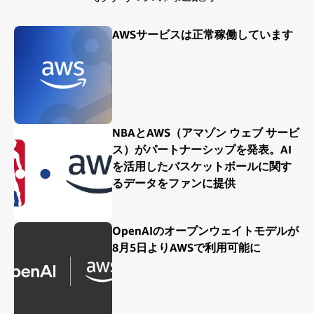
AWSサービスは正常稼働しています
NBAとAWS（アマゾン ウェブ サービ
ス）がパートナーシップを発表。AI
を活用したバスケットボールに関す
るデータをファンに提供
OpenAIのオープンウェイトモデルが
8月5日よりAWSで利用可能に