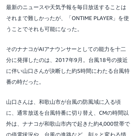
最新のニュースや天気予報を毎日放送することは
それまで難しかったが、「ONTIME PLAYER」を使
うことでそれも可能になった。
そのナナコがAIアナウンサーとしての能力を十二
分に発揮したのは、2017年9月。台風18号の接近
に伴い山口さんが決断した約5時間にわたる台風特
番の時だった。
山口さんは、和歌山市が台風の防風域に入る頃
に、通常放送を台風特番に切り替え、CMの時間以
外は、ナナコが和歌山市内で起きた約4,000世帯で
の停電状況や、台風の進路など、刻々と変わる情