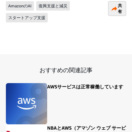
共
AmazonのAI
復興支援と減災
有
スタートアップ支援
おすすめの関連記事
AWSサービスは正常稼働しています
NBAとAWS（アマゾン ウェブ サービ