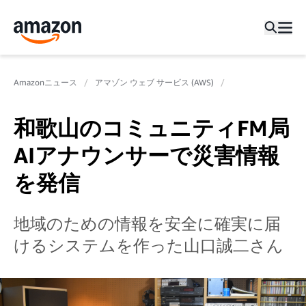
Amazonニュース
アマゾン ウェブ サービス (AWS)
和歌山のコミュニティFM局
AIアナウンサーで災害情報
を発信
地域のための情報を安全に確実に届
けるシステムを作った山口誠二さん