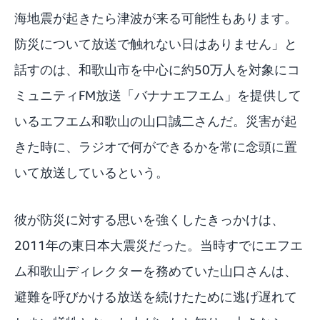
海地震が起きたら津波が来る可能性もあります。
防災について放送で触れない日はありません」と
話すのは、和歌山市を中心に約50万人を対象にコ
ミュニティFM放送「バナナエフエム」を提供して
いるエフエム和歌山の山口誠二さんだ。災害が起
きた時に、ラジオで何ができるかを常に念頭に置
いて放送しているという。
彼が防災に対する思いを強くしたきっかけは、
2011年の東日本大震災だった。当時すでにエフエ
ム和歌山ディレクターを務めていた山口さんは、
避難を呼びかける放送を続けたために逃げ遅れて