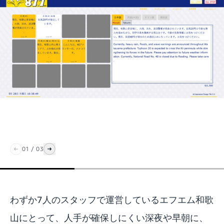
01
/
03
わずか7人のスタッフで運営しているエフエム和歌
山にとって、人手が確保しにくい深夜や早朝に、