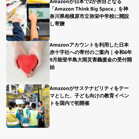
Amazonが日本で2か所目となる
「Amazon Think Big Space」を神
奈川県相模原市立弥栄中学校に開設
し寄贈
Amazonアカウントを利用した日本
赤十字社への寄付のご案内｜令和6年
9月能登半島大雨災害義援金の受付開
始
Amazonがサステナビリティをテー
マとした、子ども向けの教育イベン
トを国内で初開催