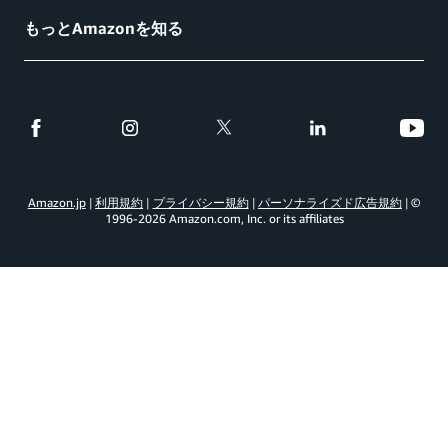
もっとAmazonを知る
Amazon.jp
利用規約
プライバシー規約
パーソナライズド広告規約
©
1996-
2026
Amazon.com, Inc. or its affiliates