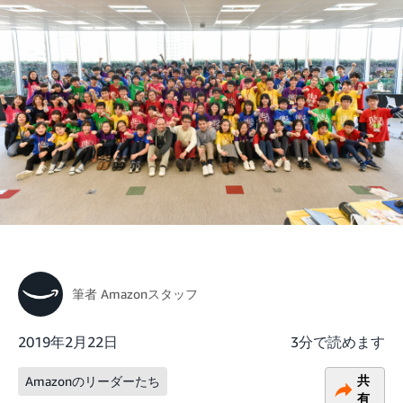
筆者
Amazonスタッフ
2019年2月22日
3分で読めます
共
Amazonのリーダーたち
有