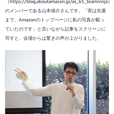
（https://blog.aboutamazon.jp/as_65_teamninja）
のメンバーである山本雄介さんです。「実は先週
まで、Amazonのトップページに私の写真が載っ
ていたのです」と言いながら記事をスクリーンに
写すと、会場からは驚きの声が上がりました。