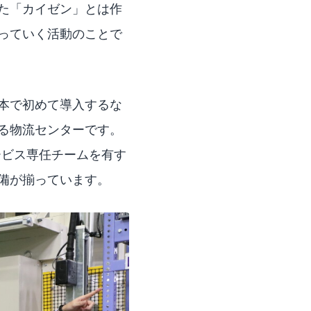
た「カイゼン」とは作
っていく活動のことで
を日本で初めて導入するな
る物流センターです。
ービス専任チームを有す
備が揃っています。