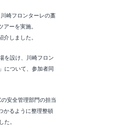
。川崎フロンターレの藁
学ツアーを実施。
を紹介しました。
場を設け、川崎フロン
」について、参加者同
Cの安全管理部門の担当
つかるように整理整頓
した。