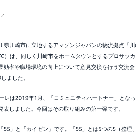
ッフ
神奈川県川崎市に立地するアマゾンジャパンの物流拠点「
FC）は、同じく川崎市をホームタウンとするプロサッ
率や職場環境の向上について意見交換を行う交流会「Amazo
を開催しました。
ターレは2019年1月、「コミュニティパートナー」とな
発表しました。今回はその取り組みの第一弾です。
「5S」と「カイゼン」です。「5S」とは5つのS（整理