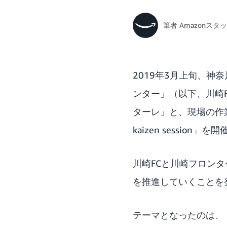
筆者
Amazonスタ
2019年3月上旬、
ンター」（以下、川崎
ターレ」と、現場の作業効
kaizen session」
川崎FCと川崎フロン
を推進していくことを
テーマとなったのは、