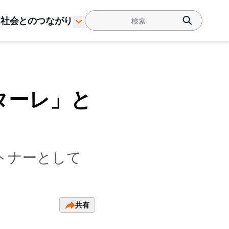
社会とのつながり
ターレ」と
ートナーとして
共有