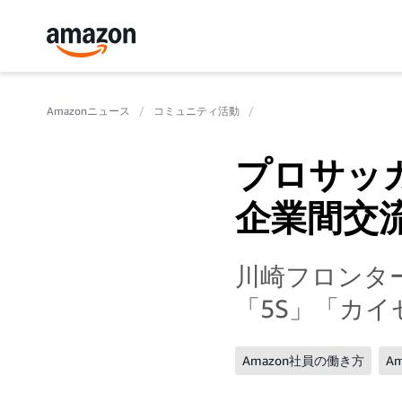
Amazonニュース
コミュニティ活動
プロサッ
企業間交
川崎フロンター
「5S」「カ
Amazon社員の働き方
A