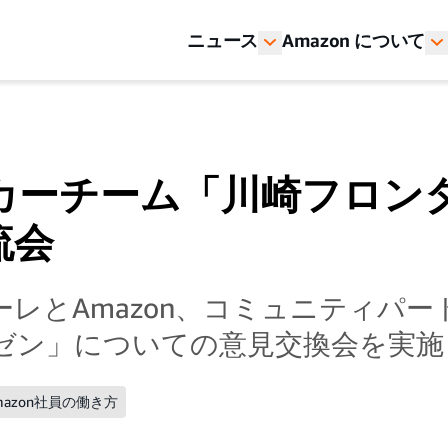
ニュース
Amazon について
カーチーム「川崎フロン
流会
レとAmazon、コミュニティパ
イゼン」についての意見交換会を実施
mazon社員の働き方