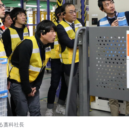
る藁科社長