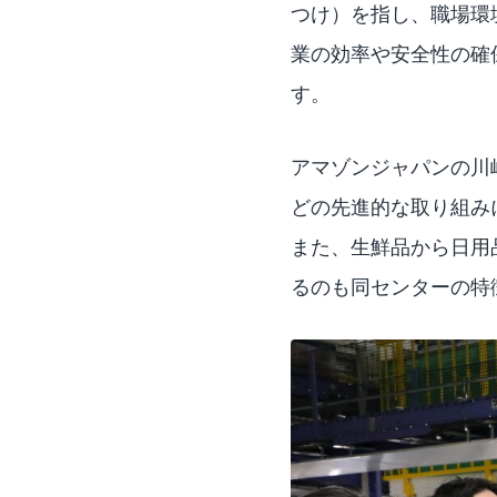
つけ）を指し、職場環
業の効率や安全性の確
す。
アマゾンジャパンの川崎F
どの先進的な取り組み
また、生鮮品から日用
るのも同センターの特