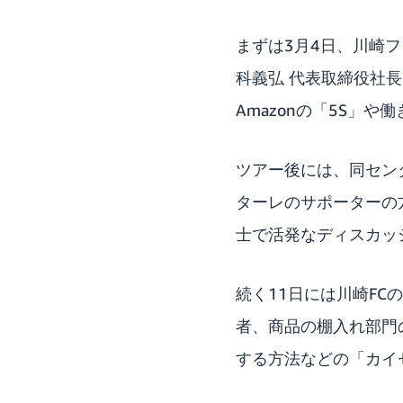
まずは3月4日、川崎
科義弘 代表取締役社長
Amazonの「5S」
ツアー後には、同セン
ターレのサポーターの
士で活発なディスカッ
続く11日には川崎F
者、商品の棚入れ部門
する方法などの「カイ