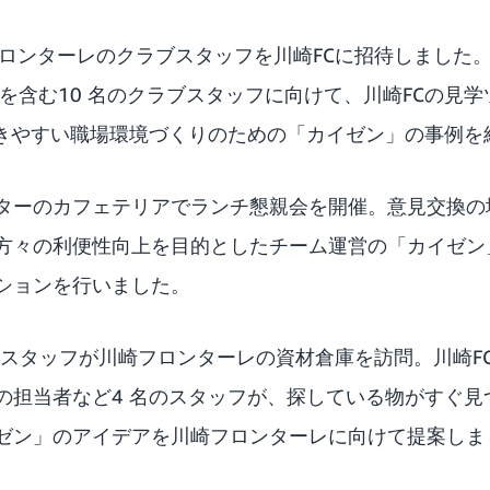
フロンターレのクラブスタッフを川崎FCに招待しました
を含む10 名のクラブスタッフに向けて、川崎FCの見
や働きやすい職場環境づくりのための「カイゼン」の事例
ターのカフェテリアでランチ懇親会を開催。意見交換の
方々の利便性向上を目的としたチーム運営の「カイゼン
ションを行いました。
Cのスタッフが川崎フロンターレの資材倉庫を訪問。川崎F
の担当者など4 名のスタッフが、探している物がすぐ見
ゼン」のアイデアを川崎フロンターレに向けて提案しま