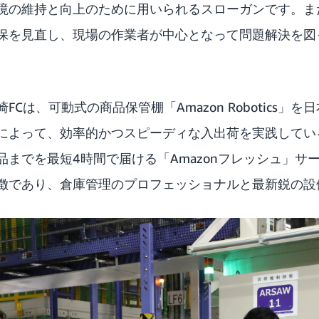
境の維持と向上のために用いられるスローガンです。ま
保を見直し、現場の作業者が中心となって問題解決を図
Cは、可動式の商品保管棚「Amazon Robotics」
によって、効率的かつスピーディな入出荷を実践してい
品までを最短4時間で届ける「Amazonフレッシュ」サ
徴であり、倉庫管理のプロフェッショナルと最新鋭の設