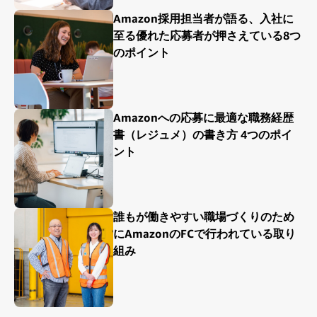
Amazon採用担当者が語る、入社に
至る優れた応募者が押さえている8つ
のポイント
Amazonへの応募に最適な職務経歴
書（レジュメ）の書き方 4つのポイ
ント
誰もが働きやすい職場づくりのため
にAmazonのFCで行われている取り
組み