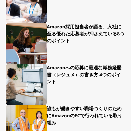
Amazon採用担当者が語る、入社に
至る優れた応募者が押さえている8つ
のポイント
Amazonへの応募に最適な職務経歴
書（レジュメ）の書き方 4つのポイ
ント
誰もが働きやすい職場づくりのため
にAmazonのFCで行われている取り
組み