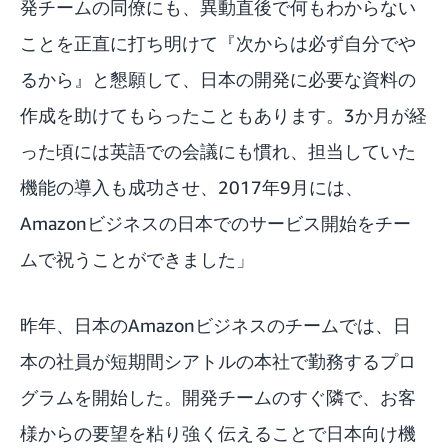
発チームの同僚にも、異動直後で何もわからない
ことを正直に打ち明けて『次からは必ず自分でや
るから』と懇願して、日本の開発に必要な資料の
作成を助けてもらったこともあります。3か月が経
った頃には英語での会議にも慣れ、担当していた
機能の導入も成功させ、2017年9月には、
Amazonビジネスの日本でのサービス開始をチー
ムで祝うことができました」
昨年、日本のAmazonビジネスのチームでは、日
本の社員が短期間シアトルの本社で勤務するプロ
グラムを開始した。開発チームのすぐ隣で、お客
様からの要望を粘り強く伝えることで日本向け機